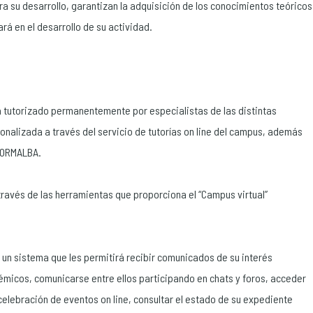
 su desarrollo, garantizan la adquisición de los conocimientos teóricos
rá en el desarrollo de su actividad.
á tutorizado permanentemente por especialistas de las distintas
onalizada a través del servicio de tutorías on line del campus, además
 FORMALBA.
través de las herramientas que proporciona el “Campus virtual”
 un sistema que les permitirá recibir comunicados de su interés
micos, comunicarse entre ellos participando en chats y foros, acceder
elebración de eventos on line, consultar el estado de su expediente