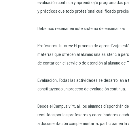
evaluación continua y aprendizaje programadas para
y prácticos que todo profesional cualificado precisa
Debemos reseñar en este sistema de enseñanza:
Profesores-tutores: El proceso de aprendizaje est
materias que ofrecen al alumno una asistencia pers
de contar con el servicio de atención al alumno de
Evaluación: Todas las actividades se desarrollan a 
constituyendo un proceso de evaluación continua.
Desde el Campus virtual, los alumnos dispondrán de
remitidos por los profesores y coordinadores acadé
a documentación complementaria, participar en la c