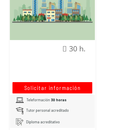
30 h.
Solicitar información
Teleformación
30 horas
Tutor personal acreditado
Diploma acreditativo