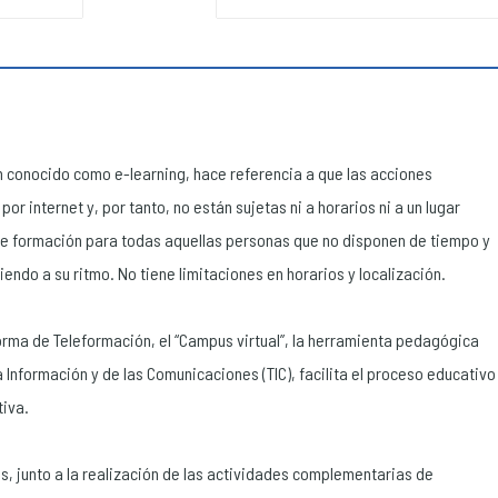
 conocido como e-learning, hace referencia a que las acciones
or internet y, por tanto, no están sujetas ni a horarios ni a un lugar
de formación para todas aquellas personas que no disponen de tiempo y
endo a su ritmo. No tiene limitaciones en horarios y localización.
rma de Teleformación, el “Campus virtual”, la herramienta pedagógica
 Información y de las Comunicaciones (TIC), facilita el proceso educativo
tiva.
s, junto a la realización de las actividades complementarias de