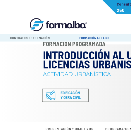
Consul
250
CONTRATOS DE FORMACIÓN
FORMACIÓN ARRAIGO
FORMACIÓN PROGRAMADA
INTRODUCCIÓN AL 
LICENCIAS URBANI
ACTIVIDAD URBANÍSTICA
PRESENTACIÓN Y OBJETIVOS
PROGRAMA/CO