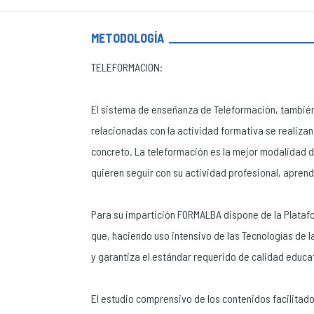
METODOLOGÍA
TELEFORMACION:
El sistema de enseñanza de Teleformación, también
relacionadas con la actividad formativa se realizan p
concreto. La teleformación es la mejor modalidad 
quieren seguir con su actividad profesional, aprendi
Para su impartición FORMALBA dispone de la Platafo
que, haciendo uso intensivo de las Tecnologías de la
y garantiza el estándar requerido de calidad educa
El estudio comprensivo de los contenidos facilitado