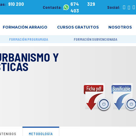
910 200
674 329
tas:
Contacta:
Social:
403
FORMACIÓN ARRAIGO
CURSOS GRATUITOS
NOSOTROS
FORMACIÓN PROGRAMADA
FORMACIÓN SUBVENCIONADA
URBANISMO Y
STICAS
NTENIDOS
METODOLOGÍA