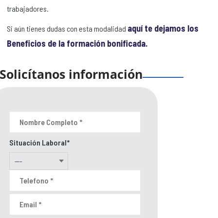
trabajadores.
aquí te dejamos los
Si aún tienes dudas con esta modalidad
Beneficios de la formación bonificada.
Solicítanos información
Situación Laboral*