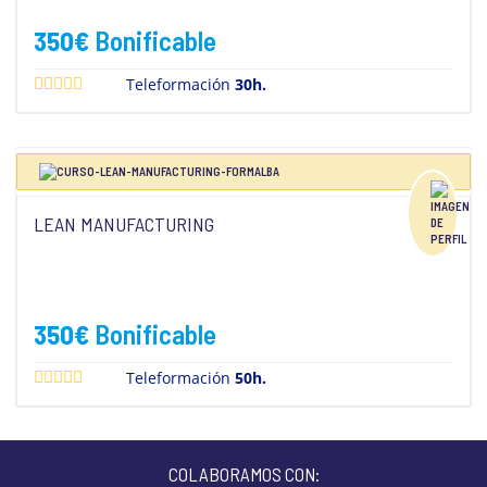
350
€
Bonificable
Teleformación
30h.
LEAN MANUFACTURING
350
€
Bonificable
Teleformación
50h.
COLABORAMOS CON: