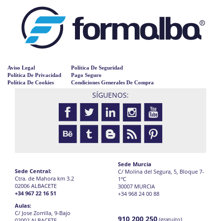
Aviso Legal
Política De Seguridad
Política De Privacidad
Pago Seguro
Política De Cookies
Condiciones Generales De Compra
SÍGUENOS:
Sede Murcia
Sede Central:
C/ Molina del Segura, 5, Bloque 7-
Ctra. de Mahora km 3.2
1ºC
02006 ALBACETE
30007 MURCIA
+34 967 22 16 51
+34 968 24 00 88
Aulas:
C/ Jose Zorrilla, 9-Bajo
910 200 250
(gratuito)
02002 ALBACETE