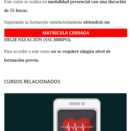
Este curso se realiza en
modalidad presencial con una duración
de 55 horas.
Superando la formación satisfactoriamente
obtendrás un
diploma de la acción formativa: LIMPIEZA E
MATRÍCULA CERRADA
HIGIENIZACIÓN (SSCI008PO).
Para acceder a este curso
no se requiere ningún nivel de
formación previo.
CURSOS RELACIONADOS