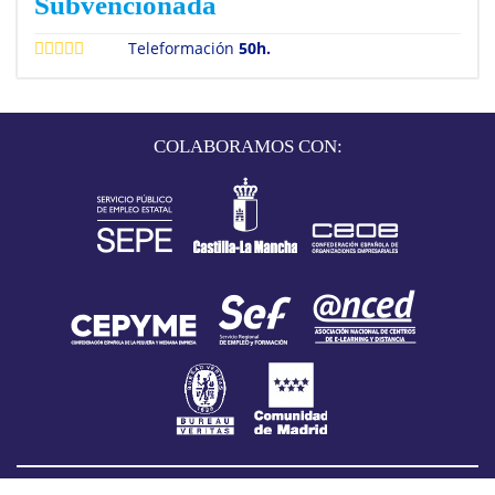
Subvencionada
Teleformación
50h.
COLABORAMOS CON: