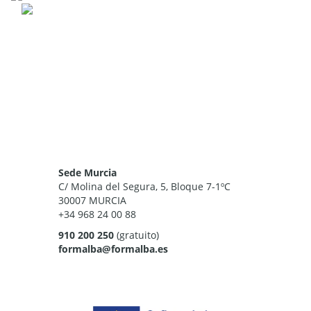
Sede Murcia
C/ Molina del Segura, 5, Bloque 7-1ºC
30007 MURCIA
+34 968 24 00 88
910 200 250
(gratuito)
formalba@formalba.es