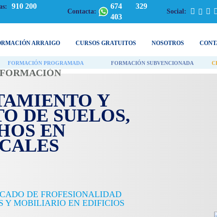
910 200
674 329
as:
Contacta:
Social:
403
ORMACIÓN ARRAIGO
CURSOS GRATUITOS
NOSOTROS
CONT
FORMACIÓN PROGRAMADA
FORMACIÓN SUBVENCIONADA
C
| FORMACIÓN
TAMIENTO Y
O DE SUELOS,
HOS EN
OCALES
ICADO DE FROFESIONALIDAD
S Y MOBILIARIO EN EDIFICIOS