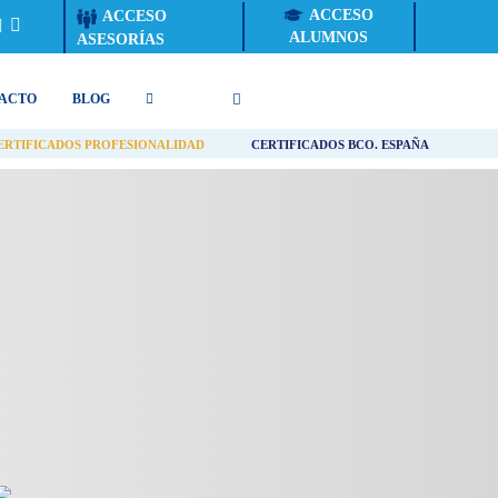
ACCESO
ACCESO
ALUMNOS
ASESORÍAS
ACTO
BLOG
ERTIFICADOS PROFESIONALIDAD
CERTIFICADOS BCO. ESPAÑA