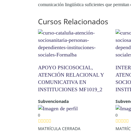
comunicación lingüística suficientes que permitan 
Cursos Relacionados
APOYO PSICOSOCIAL,
INTE
ATENCIÓN RELACIONAL Y
ATEN
COMUNICATIVA EN
SOCIO
INSTITUCIONES MF1019_2
INSTI
Subvencionada
Subven
0
0
MATRÍCULA CERRADA
MATRÍC