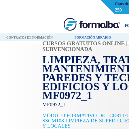
Consult
250
F
CONTRATOS DE FORMACIÓN
FORMACIÓN ARRAIGO
CURSOS GRATUITOS ONLINE 
SUBVENCIONADA
LIMPIEZA, TRA
MANTENIMIENT
PAREDES Y TEC
EDIFICIOS Y L
MF0972_1
MF0972_1
MÓDULO FORMATIVO DEL CERTIF
SSCM108 LIMPIEZA DE SUPERFICIE
Y LOCALES