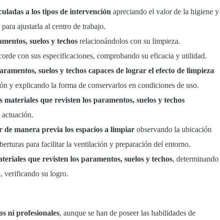
culadas a los tipos de intervención
apreciando el valor de la higiene y
para ajustarla al centro de trabajo.
ramentos, suelos y techos
relacionándolos con su limpieza.
orde con sus especificaciones, comprobando su eficacia y utilidad.
 paramentos, suelos y techos capaces de lograr el efecto de limpieza
ión y explicando la forma de conservarlos en condiciones de uso.
s materiales que revisten los paramentos, suelos y techos
 actuación.
r de manera previa los espacios a limpiar
observando la ubicación
erturas para facilitar la ventilación y preparación del entorno.
teriales que revisten los paramentos, suelos y techos
, determinando
, verificando su logro.
os ni profesionales
, aunque se han de poseer las habilidades de