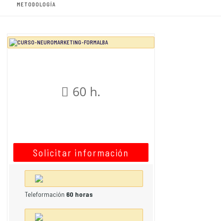
METODOLOGÍA
60 h.
Solicitar información
Teleformación
60 horas