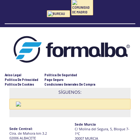
Aviso Legal
Política De Seguridad
Política De Privacidad
Pago Seguro
Política De Cookies
Condiciones Generales De Compra
SÍGUENOS:
Sede Murcia
Sede Central:
C/ Molina del Segura, 5, Bloque 7-
Ctra. de Mahora km 3.2
1ºC
02006 ALBACETE
30007 MURCIA