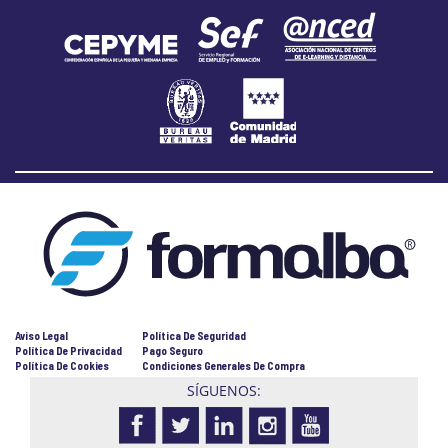
Aviso Legal
Política De Seguridad
Política De Privacidad
Pago Seguro
Política De Cookies
Condiciones Generales De Compra
SÍGUENOS: