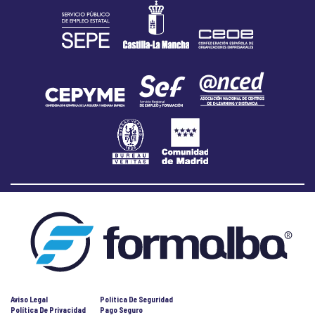
Aviso Legal
Política De Seguridad
Política De Privacidad
Pago Seguro