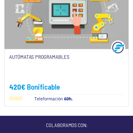
AUTÓMATAS PROGRAMABLES
420
€
Bonificable
Teleformación
60h.
COLABORAMOS CON: