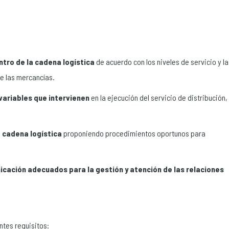
entro de la cadena logística
de acuerdo con los niveles de servicio y la
de las mercancías.
 variables que intervienen
en la ejecución del servicio de distribución,
a cadena logística
proponiendo procedimientos oportunos para
nicación adecuados para la gestión y atención de las relaciones
ntes requisitos: