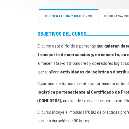
PRESENTACIÓN Y OBJETIVOS
PROGRAMA/CO
OBJETIVOS DEL CURSO
El curso está dirigido a personas que
quieran desa
transporte de mercancías y, en concreto, en e
almacenistas-distribuidores y operadores logístic
que realicen
actividades de logística y distri
Superando la formación satisfactoriamente obtend
logística perteneciente al Certificado de Pro
(COML0209)
, con validez a nivel europeo, expedid
El curso incluye el módulo MP0192 de prácticas prof
con una duración de 80 horas.