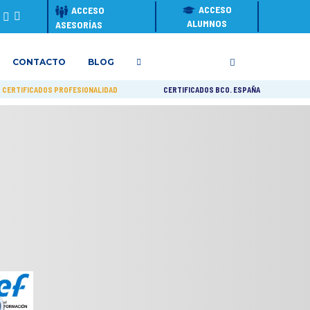
ACCESO
ACCESO
ALUMNOS
ASESORÍAS
CONTACTO
BLOG
CERTIFICADOS PROFESIONALIDAD
CERTIFICADOS BCO. ESPAÑA