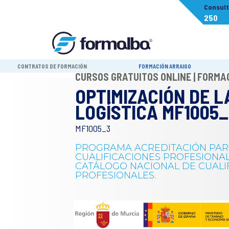
Consul
250
CONTRATOS DE FORMACIÓN
FORMACIÓN ARRAIGO
CURSOS GRATUITOS ONLINE | FORM
OPTIMIZACIÓN DE 
LOGÍSTICA MF1005_
MF1005_3
PROGRAMA ACREDITACIÓN PARC
CUALIFICACIONES PROFESIONA
CATÁLOGO NACIONAL DE CUALI
PROFESIONALES.