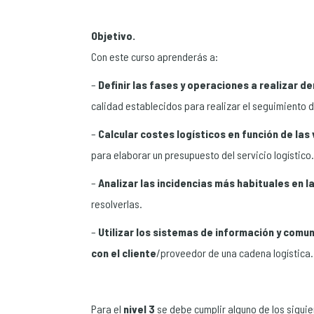
Objetivo.
Con este curso aprenderás a:
–
Definir las fases y operaciones a realizar d
calidad establecidos para realizar el seguimiento 
–
Calcular costes logísticos en función de las
para elaborar un presupuesto del servicio logístico.
–
Analizar las incidencias más habituales en l
resolverlas.
–
Utilizar los sistemas de información y comu
con el cliente
/proveedor de una cadena logística.
Para el
nivel 3
se debe cumplir alguno de los siguie