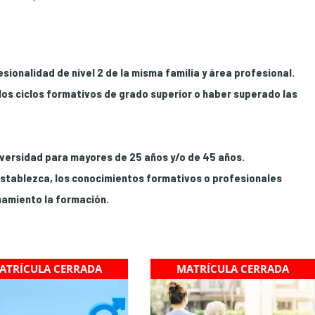
sionalidad de nivel 2 de la misma familia y área profesional.
los ciclos formativos de grado superior o haber superado las
iversidad para mayores de 25 años y/o de 45 años.
establezca, los conocimientos formativos o profesionales
hamiento la formación.
ATRÍCULA CERRADA
MATRÍCULA CERRADA