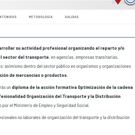
NTENIDOS
METODOLOGÍA
SALIDAS
rrollar su actividad profesional organizando el reparto y/o
l sector del transporte
, en agencias, empresas transitarias,
os; asimismo dentro del sector público en organismos y organizaciones
bución de mercancías o productos.
rás un
diploma de la acción formativa Optimización de la cadena
fesionalidad Organización del Transporte y la Distribución
o por el Ministerio de Empleo y Seguridad Social.
esionales no laborales de organización del transporte y la distribución