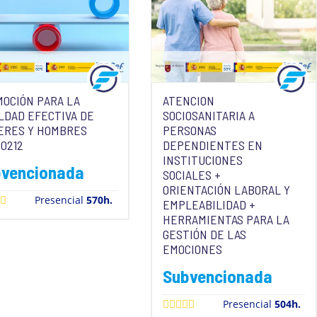
OCIÓN PARA LA
ATENCION
LDAD EFECTIVA DE
SOCIOSANITARIA A
ERES Y HOMBRES
PERSONAS
0212
DEPENDIENTES EN
INSTITUCIONES
bvencionada
SOCIALES +
ORIENTACIÓN LABORAL Y
Presencial
570h.
EMPLEABILIDAD +
HERRAMIENTAS PARA LA
GESTIÓN DE LAS
EMOCIONES
Subvencionada
Presencial
504h.