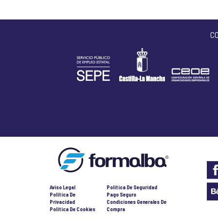
C
Aviso Legal
Política De Seguridad
Política De
Pago Seguro
Privacidad
Condiciones Generales De
Política De Cookies
Compra