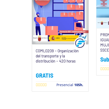
PROM
IGUA
MUJ
SSCE
COML0209 – Organización
del transporte y la
Su
distribución – 420 horas
GRATIS
Presencial
105h.