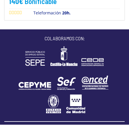
140
€
Bonificable
Teleformación
20h.
COLABORAMOS CON: