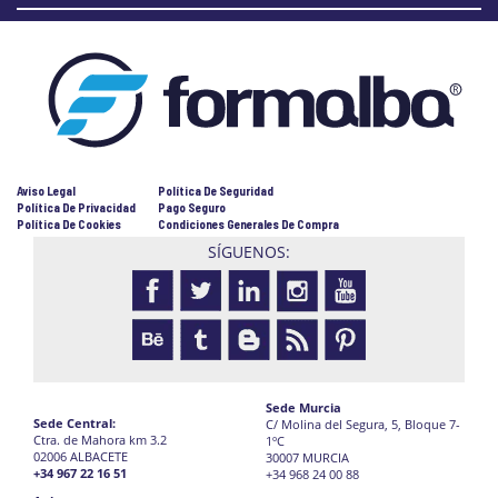
Aviso Legal
Política De Seguridad
Política De Privacidad
Pago Seguro
Política De Cookies
Condiciones Generales De Compra
SÍGUENOS:
Sede Murcia
Sede Central:
C/ Molina del Segura, 5, Bloque 7-
Ctra. de Mahora km 3.2
1ºC
02006 ALBACETE
30007 MURCIA
+34 967 22 16 51
+34 968 24 00 88