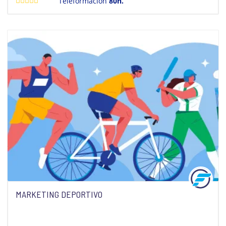
Teleformación
80h.
MARKETING DEPORTIVO