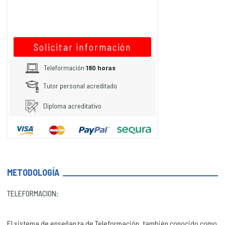
Solicitar información
Teleformación
180 horas
Tutor personal acreditado
Diploma acreditativo
METODOLOGÍA
TELEFORMACION:
El sistema de enseñanza de Teleformación, también conocido como