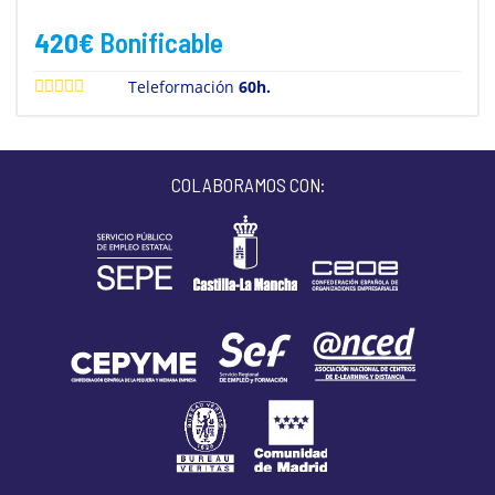
420
€
Bonificable
Teleformación
60h.
COLABORAMOS CON: