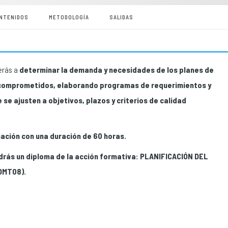
NTENIDOS
METODOLOGÍA
SALIDAS
erás a
determinar la demanda y necesidades de los planes de
a comprometidos, elaborando programas de requerimientos y
se ajusten a objetivos, plazos y criterios de calidad
ación con una duración de 60 horas.
rás un diploma de la acción formativa: PLANIFICACIÓN DEL
OMT08).