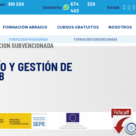
910 200
674 329
tas:
Contacta:
Social:
403
FORMACIÓN ARRAIGO
CURSOS GRATUITOS
NOSOTROS
FORMACIÓN PROGRAMADA
FORMACIÓN SUBVENCIONADA
ACIÓN SUBVENCIONADA
L
O Y GESTIÓN DE
8