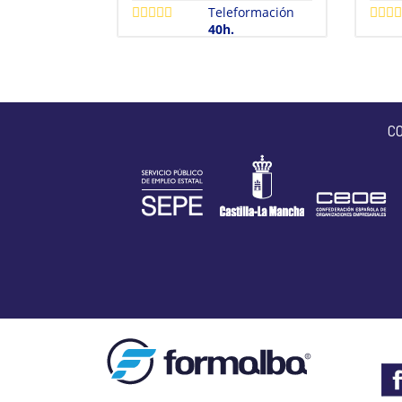
Teleformación
40h.
C