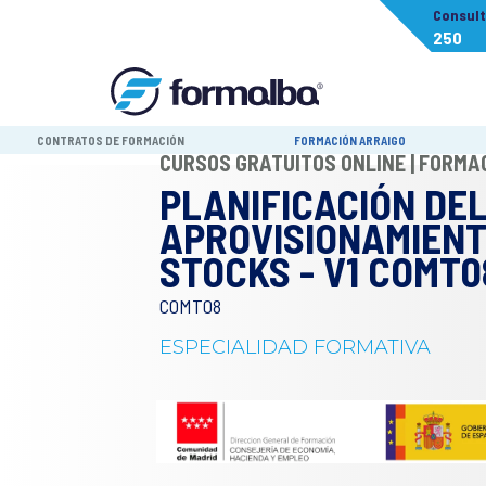
Consul
250
CONTRATOS DE FORMACIÓN
FORMACIÓN ARRAIGO
CURSOS GRATUITOS ONLINE | FORM
PLANIFICACIÓN DE
APROVISIONAMIENT
STOCKS - V1 COMT0
COMT08
ESPECIALIDAD FORMATIVA