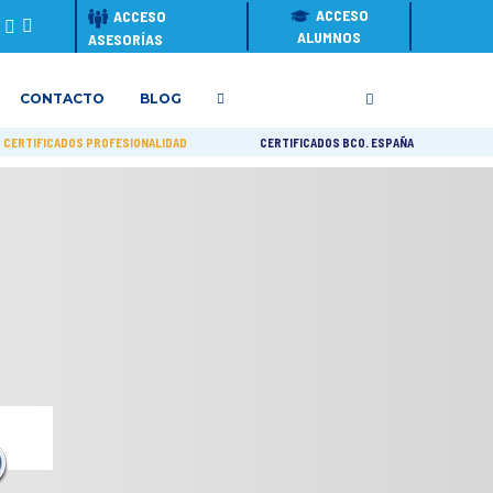
ACCESO
ACCESO
ALUMNOS
ASESORÍAS
CONTACTO
BLOG
CERTIFICADOS PROFESIONALIDAD
CERTIFICADOS BCO. ESPAÑA