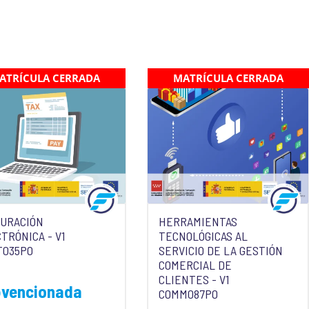
ATRÍCULA CERRADA
MATRÍCULA CERRADA
TURACIÓN
HERRAMIENTAS
TRÓNICA - V1
TECNOLÓGICAS AL
T035PO
SERVICIO DE LA GESTIÓN
COMERCIAL DE
CLIENTES - V1
bvencionada
COMM087PO