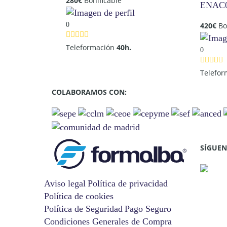
280
€
Bonificable
ENAC
0
420
€
Bo
Teleformación
40h.
0
Telefo
COLABORAMOS CON:
SÍGUEN
Aviso legal
Política de privacidad
Política de cookies
Política de Seguridad
Pago Seguro
Condiciones Generales de Compra