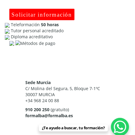
Solicitar información
Teleformación
50 horas
Tutor personal acreditado
Diploma acreditativo
Sede Murcia
C/ Molina del Segura, 5, Bloque 7-1ºC
30007 MURCIA
+34 968 24 00 88
910 200 250
(gratuito)
formalba@formalba.es
¿Te ayudo a buscar, tu formación?