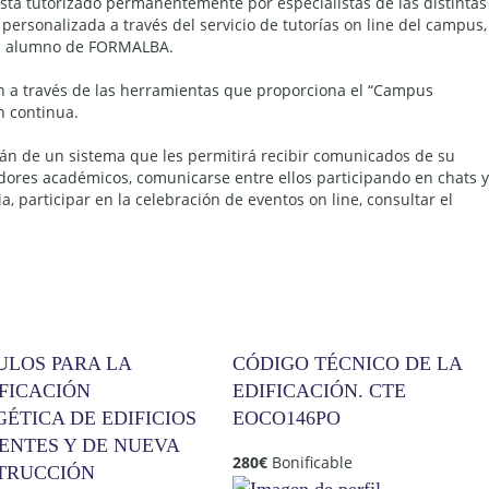
está tutorizado permanentemente por especialistas de las distintas
ersonalizada a través del servicio de tutorías on line del campus,
 al alumno de FORMALBA.
an a través de las herramientas que proporciona el “Campus
n continua.
án de un sistema que les permitirá recibir comunicados de su
adores académicos, comunicarse entre ellos participando en chats y
 participar en la celebración de eventos on line, consultar el
ULOS PARA LA
CÓDIGO TÉCNICO DE LA
FICACIÓN
EDIFICACIÓN. CTE
ÉTICA DE EDIFICIOS
EOCO146PO
ENTES Y DE NUEVA
280
€
Bonificable
TRUCCIÓN