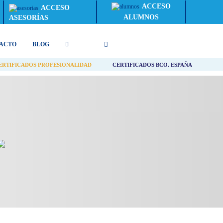
ACCESO
ACCESO
ALUMNOS
ASESORÍAS
ACTO
BLOG
ERTIFICADOS PROFESIONALIDAD
CERTIFICADOS BCO. ESPAÑA