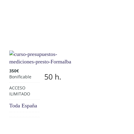
350
€
50 h.
Bonificable
ACCESO
ILIMITADO
Toda España