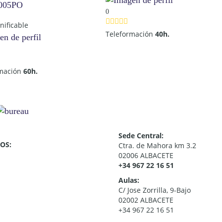
005PO
0
nificable
Teleformación
40h.
rmación
60h.
Sede Central:
OS:
Ctra. de Mahora km 3.2
02006 ALBACETE
+34 967 22 16 51
Aulas:
C/ Jose Zorrilla, 9-Bajo
02002 ALBACETE
+34 967 22 16 51