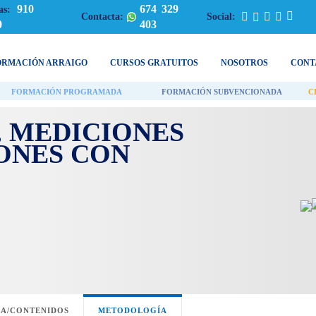
910
674 329
as:
Contacta:
Social:
0
403
ORMACIÓN ARRAIGO
CURSOS GRATUITOS
NOSOTROS
CONT
FORMACIÓN PROGRAMADA
FORMACIÓN SUBVENCIONADA
C
, MEDICIONES
ONES CON
A/CONTENIDOS
METODOLOGÍA