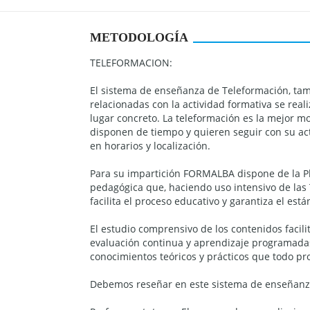
METODOLOGÍA
TELEFORMACION:
El sistema de enseñanza de Teleformación, tam
relacionadas con la actividad formativa se reali
lugar concreto. La teleformación es la mejor 
disponen de tiempo y quieren seguir con su act
en horarios y localización.
Para su impartición FORMALBA dispone de la Pl
pedagógica que, haciendo uso intensivo de las 
facilita el proceso educativo y garantiza el est
El estudio comprensivo de los contenidos facili
evaluación continua y aprendizaje programadas 
conocimientos teóricos y prácticos que todo pro
Debemos reseñar en este sistema de enseñanz