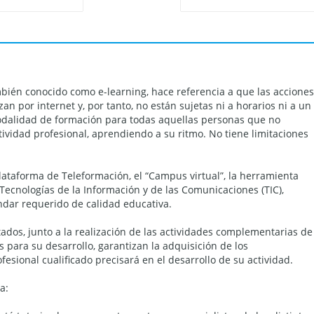
bién conocido como e-learning, hace referencia a que las acciones
zan por internet y, por tanto, no están sujetas ni a horarios ni a un
modalidad de formación para todas aquellas personas que no
ividad profesional, aprendiendo a su ritmo. No tiene limitaciones
ataforma de Teleformación, el “Campus virtual”, la herramienta
Tecnologías de la Información y de las Comunicaciones (TIC),
ándar requerido de calidad educativa.
tados, junto a la realización de las actividades complementarias de
para su desarrollo, garantizan la adquisición de los
fesional cualificado precisará en el desarrollo de su actividad.
a: