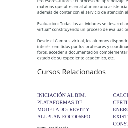
Profesores-tutores: El proceso de aprendizaje 
materias que ofrecen al alumno una asistencia p
además de contar con el servicio de atención
Evaluación: Todas las actividades se desarroll
virtual” constituyendo un proceso de evaluació
Desde el Campus virtual, los alumnos dispondr
interés remitidos por los profesores y coordin
foros, acceder a documentación complementaria,
estado de su expediente académico, etc.
Cursos Relacionados
INICIACIÓN AL BIM.
CALC
PLATAFORMAS DE
CERTI
MODELADO: REVIT Y
ENERG
ALLPLAN EOCO065PO
EXIST
CONS