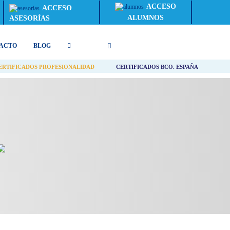
ACCESO
ACCESO
ALUMNOS
ASESORÍAS
ACTO
BLOG
ERTIFICADOS PROFESIONALIDAD
CERTIFICADOS BCO. ESPAÑA