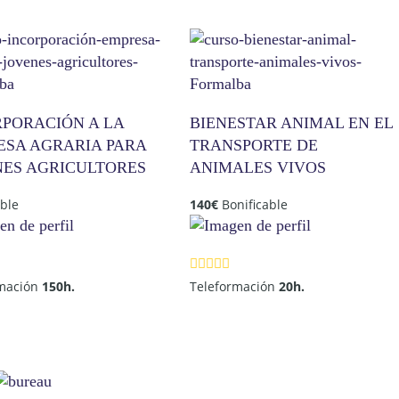
RPORACIÓN A LA
BIENESTAR ANIMAL EN EL
ESA AGRARIA PARA
TRANSPORTE DE
NES AGRICULTORES
ANIMALES VIVOS
able
140
€
Bonificable
rmación
150h.
Teleformación
20h.