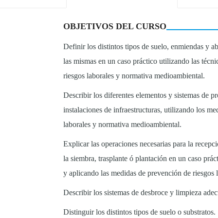
OBJETIVOS DEL CURSO
Definir los distintos tipos de suelo, enmiendas y a
las mismas en un caso práctico utilizando las téc
riesgos laborales y normativa medioambiental.
Describir los diferentes elementos y sistemas de pr
instalaciones de infraestructuras, utilizando los 
laborales y normativa medioambiental.
Explicar las operaciones necesarias para la recepc
la siembra, trasplante ó plantación en un caso prác
y aplicando las medidas de prevención de riesgos 
Describir los sistemas de desbroce y limpieza ade
Distinguir los distintos tipos de suelo o substratos.