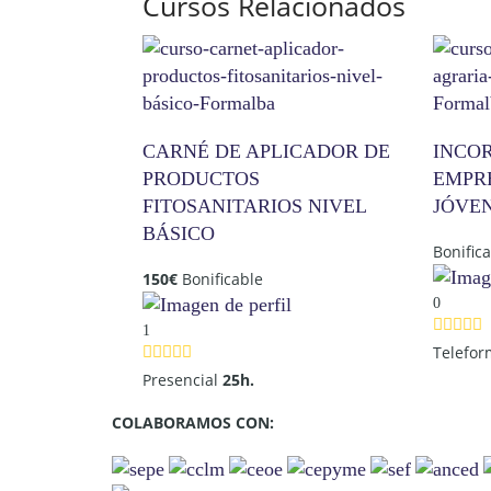
Cursos Relacionados
CARNÉ DE APLICADOR DE
INCO
PRODUCTOS
EMPR
FITOSANITARIOS NIVEL
JÓVE
BÁSICO
Bonific
150
€
Bonificable
0
1
Telefo
Presencial
25h.
COLABORAMOS CON: