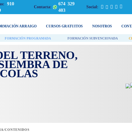
910
674 329
as:
Contacta:
Social:
0
403
ORMACIÓN ARRAIGO
CURSOS GRATUITOS
NOSOTROS
CONT
FORMACIÓN PROGRAMADA
FORMACIÓN SUBVENCIONADA
C
DEL TERRENO,
SIEMBRA DE
ÍCOLAS
A/CONTENIDOS