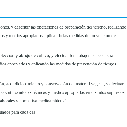
bonos, y describir las operaciones de preparación del terreno, realizando
nicas y medios apropiados, aplicando las medidas de prevención de
otección y abrigo de cultivo, y efectuar los trabajos básicos para
medios apropiados y aplicando las medidas de prevención de riesgos
ión, acondicionamiento y conservación del material vegetal, y efectuar
tico, utilizando las técnicas y medios apropiados en distintos supuestos,
laborales y normativa medioambiental.
cuados para cada cas