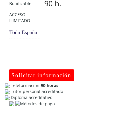
90 h.
Bonificable
ACCESO
ILIMITADO
Toda España
Solicitar información
Teleformación
90 horas
Tutor personal acreditado
Diploma acreditativo