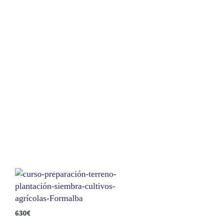
630
€