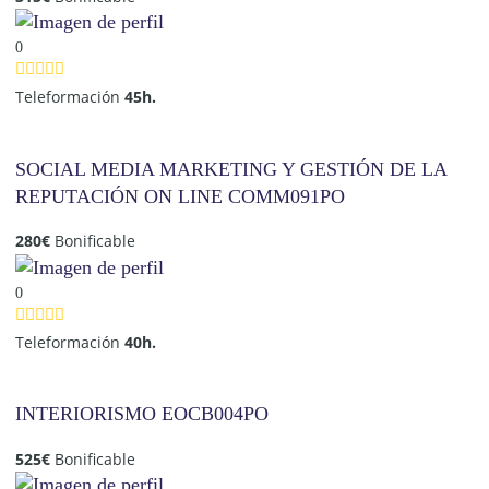
0
Teleformación
45h.
SOCIAL MEDIA MARKETING Y GESTIÓN DE LA
REPUTACIÓN ON LINE COMM091PO
280
€
Bonificable
0
Teleformación
40h.
INTERIORISMO EOCB004PO
525
€
Bonificable