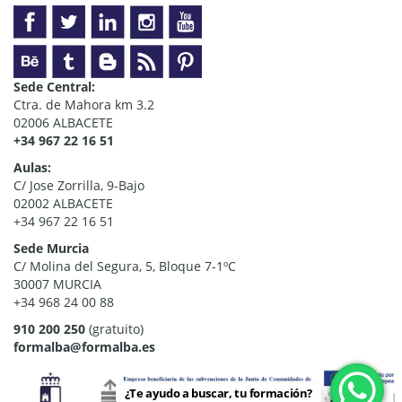
Sede Central:
Ctra. de Mahora km 3.2
02006 ALBACETE
+34 967 22 16 51
Aulas:
C/ Jose Zorrilla, 9-Bajo
02002 ALBACETE
+34 967 22 16 51
Sede Murcia
C/ Molina del Segura, 5, Bloque 7-1ºC
30007 MURCIA
+34 968 24 00 88
910 200 250
(gratuito)
formalba@formalba.es
¿Te ayudo a buscar, tu formación?