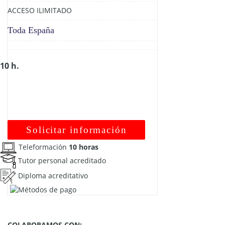
ACCESO ILIMITADO
Toda España
10 h.
Solicitar información
Teleformación
10 horas
Tutor personal acreditado
Diploma acreditativo
COLABORAMOS CON: