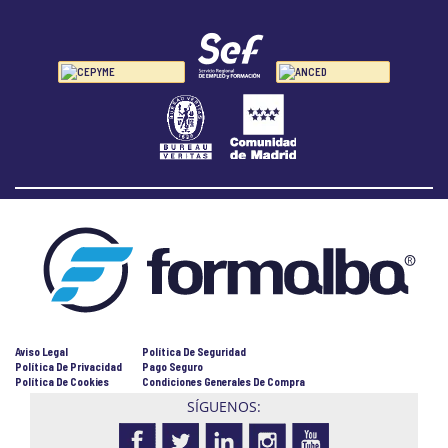
Aviso Legal
Política De Seguridad
Política De Privacidad
Pago Seguro
Política De Cookies
Condiciones Generales De Compra
SÍGUENOS: