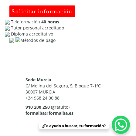
Solicitar información
Teleformación
40 horas
Tutor personal acreditado
Diploma acreditativo
Sede Murcia
C/ Molina del Segura, 5, Bloque 7-1ºC
30007 MURCIA
+34 968 24 00 88
910 200 250
(gratuito)
formalba@formalba.es
¿Te ayudo a buscar, tu formación?