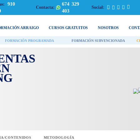
910
674 329
as:
Contacta:
Social:
0
403
ORMACIÓN ARRAIGO
CURSOS GRATUITOS
NOSOTROS
CONT
FORMACIÓN PROGRAMADA
FORMACIÓN SUBVENCIONADA
C
ENTAS
EN
NG
A/CONTENIDOS
METODOLOGÍA