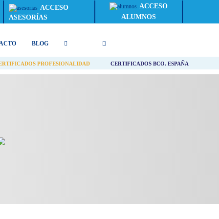
ACCESO
ACCESO
ALUMNOS
ASESORÍAS
ACTO
BLOG
ERTIFICADOS PROFESIONALIDAD
CERTIFICADOS BCO. ESPAÑA