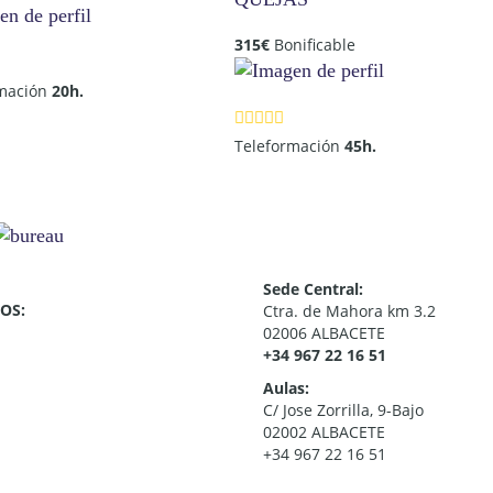
315
€
Bonificable
rmación
20h.
Teleformación
45h.
Sede Central:
OS:
Ctra. de Mahora km 3.2
02006 ALBACETE
+34 967 22 16 51
Aulas:
C/ Jose Zorrilla, 9-Bajo
02002 ALBACETE
+34 967 22 16 51