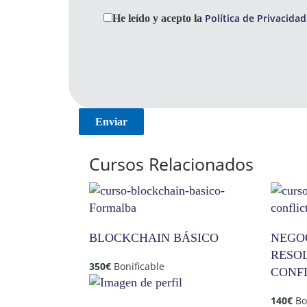
Política de Privacidad
He leído y acepto la
Cursos Relacionados
BLOCKCHAIN BÁSICO
NEGO
RESO
350
€
Bonificable
CONF
140
€
Bo