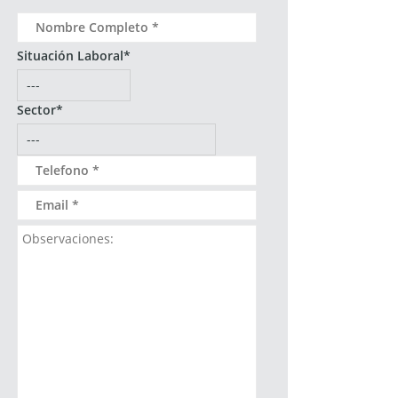
Situación Laboral*
Sector*