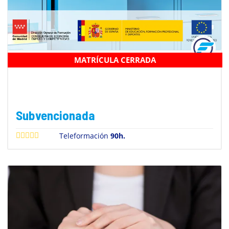
MATRÍCULA CERRADA
GRABACIÓN DE DATOS MF0973_1
Subvencionada
Teleformación
90h.