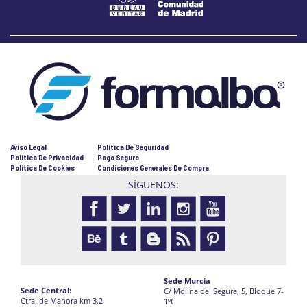
Aviso Legal
Política De Seguridad
Política De Privacidad
Pago Seguro
Política De Cookies
Condiciones Generales De Compra
SÍGUENOS:
Sede Murcia
Sede Central:
C/ Molina del Segura, 5, Bloque 7-
Ctra. de Mahora km 3.2
1ºC