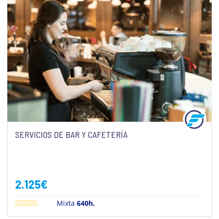
SERVICIOS DE BAR Y CAFETERÍA
2.125
€
Mixta
640h.