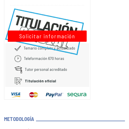
Solicitar información
Temario completo y actualizado
Teleformación 670 horas
Tutor personal acreditado
Titulación oficial
METODOLOGÍA