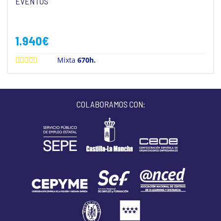
EVENTOS
1.940
€
Mixta
670h.
COLABORAMOS CON: