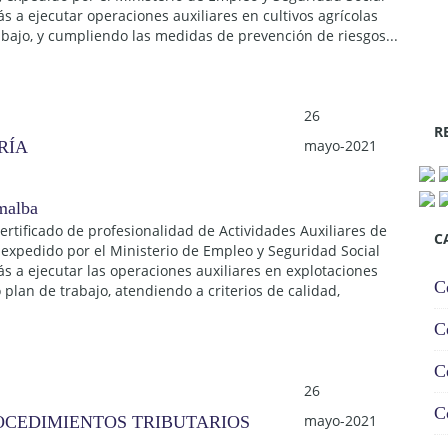
s a ejecutar operaciones auxiliares en cultivos agrícolas
abajo, y cumpliendo las medidas de prevención de riesgos...
26
R
mayo-2021
RÍA
Certificado de profesionalidad de Actividades Auxiliares de
C
 expedido por el Ministerio de Empleo y Seguridad Social
s a ejecutar las operaciones auxiliares en explotaciones
C
plan de trabajo, atendiendo a criterios de calidad,
C
C
26
C
mayo-2021
ROCEDIMIENTOS TRIBUTARIOS