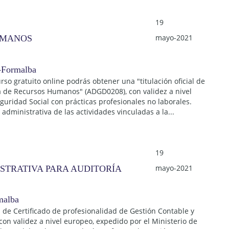
19
mayo-2021
UMANOS
urso gratuito online podrás obtener una "titulación oficial de
da de Recursos Humanos" (ADGD0208), con validez a nivel
guridad Social con prácticas profesionales no laborales.
 administrativa de las actividades vinculadas a la...
19
mayo-2021
STRATIVA PARA AUDITORÍA
l de Certificado de profesionalidad de Gestión Contable y
on validez a nivel europeo, expedido por el Ministerio de