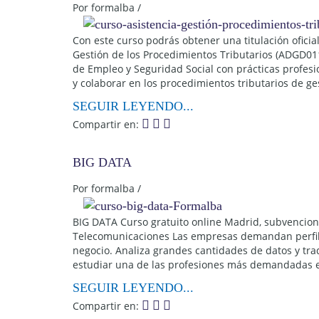
Por
formalba
/
Con este curso podrás obtener una titulación oficial
Gestión de los Procedimientos Tributarios (ADGD0110
de Empleo y Seguridad Social con prácticas profesio
y colaborar en los procedimientos tributarios de ges
SEGUIR LEYENDO...
Compartir en:
BIG DATA
Por
formalba
/
BIG DATA Curso gratuito online Madrid, subvencion
Telecomunicaciones Las empresas demandan perfile
negocio. Analiza grandes cantidades de datos y tra
estudiar una de las profesiones más demandadas en 
SEGUIR LEYENDO...
Compartir en: