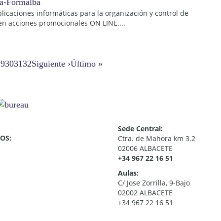
aplicaciones informáticas para la organización y control de
en acciones promocionales ON LINE....
29
30
31
32
Siguiente ›
Último »
Sede Central:
OS:
Ctra. de Mahora km 3.2
02006 ALBACETE
+34 967 22 16 51
Aulas:
C/ Jose Zorrilla, 9-Bajo
02002 ALBACETE
+34 967 22 16 51