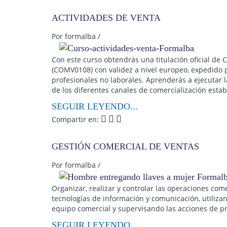
ACTIVIDADES DE VENTA
Por
formalba
/
Con este curso obtendrás una titulación oficial de 
(COMV0108) con validez a nivel europeo, expedido p
profesionales no laborales. Aprenderás a ejecutar l
de los diferentes canales de comercialización establ
SEGUIR LEYENDO...
Compartir en:
GESTIÓN COMERCIAL DE VENTAS
Por
formalba
/
Organizar, realizar y controlar las operaciones come
tecnologías de información y comunicación, utilizan
equipo comercial y supervisando las acciones de pro
SEGUIR LEYENDO...