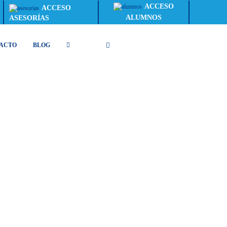
ACCESO
ACCESO
ALUMNOS
ASESORÍAS
ACTO
BLOG
INICIO
CATEGORÍAS
WEB
CONTACTO