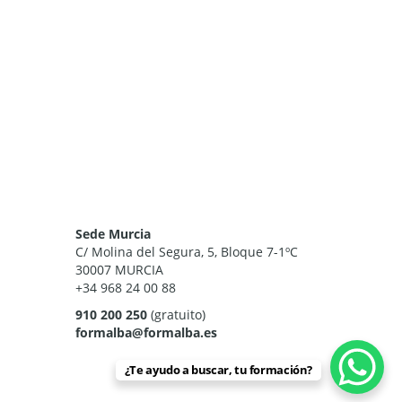
Sede Murcia
C/ Molina del Segura, 5, Bloque 7-1ºC
30007 MURCIA
+34 968 24 00 88
910 200 250
(gratuito)
formalba@formalba.es
¿Te ayudo a buscar, tu formación?