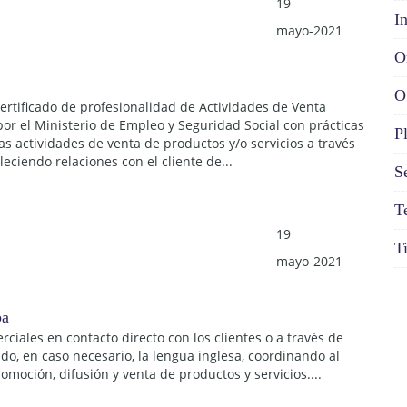
19
I
mayo-2021
O
O
Certificado de profesionalidad de Actividades de Venta
or el Ministerio de Empleo y Seguridad Social con prácticas
P
as actividades de venta de productos y/o servicios a través
eciendo relaciones con el cliente de...
S
T
19
T
mayo-2021
rciales en contacto directo con los clientes o a través de
do, en caso necesario, la lengua inglesa, coordinando al
moción, difusión y venta de productos y servicios....