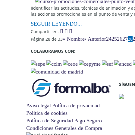
IIdentificar las actitudes, técnicas de animación y 
las acciones promocionales en el punto de venta y 
SEGUIR LEYENDO...
Compartir en:
« Nombre
‹ Anterior
24
25
26
27
Página 28 de 33
28
COLABORAMOS CON:
SÍGUEN
Aviso legal
Política de privacidad
Política de cookies
Política de Seguridad
Pago Seguro
Condiciones Generales de Compra