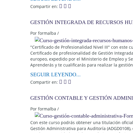
Compartir en:
GESTIÓN INTEGRADA DE RECURSOS H
Por
formalba
/
"Certificado de Profesionalidad Nivel III" con este c
Certificado de profesionalidad de Gestión Integra
europeo, expedido por el Ministerio de Empleo y Se
Aprenderás y te cualificarás para realizar la gestión
SEGUIR LEYENDO...
Compartir en:
GESTIÓN CONTABLE Y GESTIÓN ADMINI
Por
formalba
/
Con este curso podrás obtener una titulación oficia
Gestión Administrativa para Auditoría (ADGD0108), c