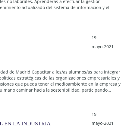
les no laborales. Aprenderás a efectuar la gestión
tenimiento actualizado del sistema de información y el
19
mayo-2021
dad de Madrid Capacitar a los/as alumnos/as para integrar
políticas estratégicas de las organizaciones empresariales y
usiones que pueda tener el medioambiente en la empresa y
u mano caminar hacia la sostenibilidad, participando...
19
mayo-2021
L EN LA INDUSTRIA