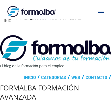
SITUACI�N LABORAL / EMPLEADO
PÁGINA 3
INICIO
El blog de la formación para el empleo
INICIO
CATEGORÍAS
WEB
CONTACTO
FORMALBA FORMACIÓN
AVANZADA