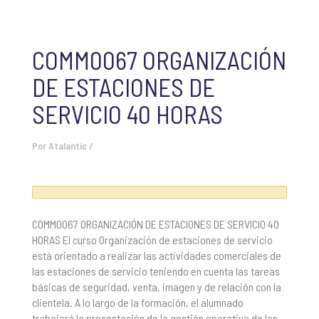
COMM0067 ORGANIZACIÓN
DE ESTACIONES DE
SERVICIO 40 HORAS
Por
Atalantic
/
COMM0067 ORGANIZACIÓN DE ESTACIONES DE SERVICIO 40
HORAS El curso Organización de estaciones de servicio
está orientado a realizar las actividades comerciales de
las estaciones de servicio teniendo en cuenta las tareas
básicas de seguridad, venta, imagen y de relación con la
clientela. A lo largo de la formación, el alumnado
trabajará la presentación de la gestión operativa de las...