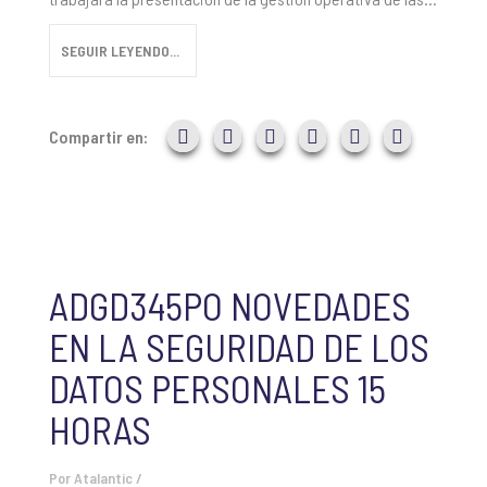
SEGUIR LEYENDO...
Compartir en:
ADGD345PO NOVEDADES
EN LA SEGURIDAD DE LOS
DATOS PERSONALES 15
HORAS
Por
Atalantic
/