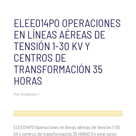
ELEE014PO OPERACIONES
EN LÍNEAS AÉREAS DE
TENSIÓN 1-30 KV Y
CENTROS DE
TRANSFORMACIÓN 35
HORAS
Por
Atalantic
/
ELEE014PO Operaciones en líneas aéreas de tensión 1-30
kV y centros de transformación 35 HORAS En este curso