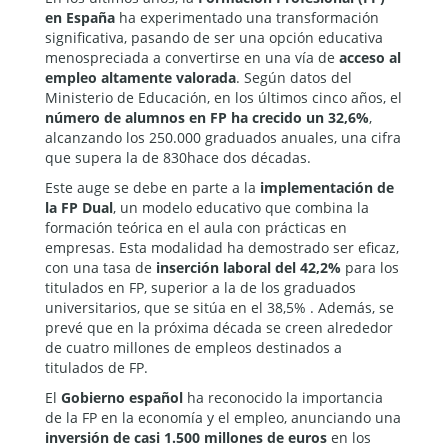
en España
ha experimentado una transformación
significativa, pasando de ser una opción educativa
menospreciada a convertirse en una vía de
acceso al
empleo altamente valorada
. Según datos del
Ministerio de Educación, en los últimos cinco años, el
número de alumnos en FP ha crecido un 32,6%
,
alcanzando los 250.000 graduados anuales, una cifra
que supera la de 830hace dos décadas.
Este auge se debe en parte a la
implementación de
la FP Dual
, un modelo educativo que combina la
formación teórica en el aula con prácticas en
empresas. Esta modalidad ha demostrado ser eficaz,
con una tasa de
inserción laboral del 42,2%
para los
titulados en FP, superior a la de los graduados
universitarios, que se sitúa en el 38,5% . Además, se
prevé que en la próxima década se creen alrededor
de cuatro millones de empleos destinados a
titulados de FP.
El
Gobierno español
ha reconocido la importancia
de la FP en la economía y el empleo, anunciando una
inversión de casi 1.500 millones de euros
en los