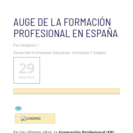
AUGE DE LA FORMACIÓN
PROFESIONAL EN ESPAÑA
Por
Atalantic
/
Desarrollo Profesional
Educación
Formación Y Empleo
29
Mayo-2025
En los últimos años, la
Formación Profesional (FP)