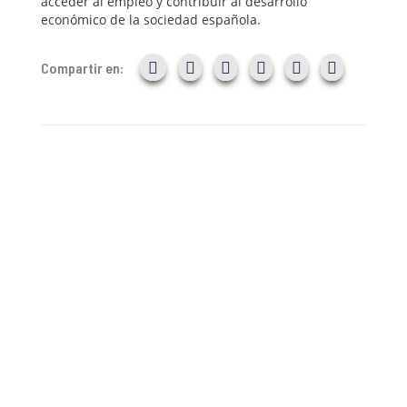
acceder al empleo y contribuir al desarrollo
económico de la sociedad española.
Compartir en: