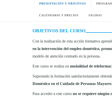
PRESENTACIÓN Y OBJETIVOS
PROGRAM
CALENDARIO Y PRECIOS
SALIDAS
OBJETIVOS DEL CURSO
Con la realización de esta acción formativa apren
en la intervención del empleo doméstico, promo
modelo de atención centrado en la persona.
Este curso se realiza en
modalidad de teleformac
Superando la formación satisfactoriamente obtend
Doméstico en el Cuidado de Personas Mayore
Para acceder a este curso
no se requiere ningún n