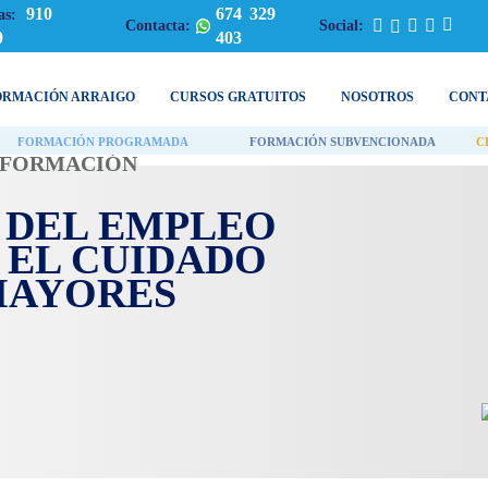
910
674 329
as:
Contacta:
Social:
0
403
ORMACIÓN ARRAIGO
CURSOS GRATUITOS
NOSOTROS
CONT
FORMACIÓN PROGRAMADA
FORMACIÓN SUBVENCIONADA
C
| FORMACIÓN
 DEL EMPLEO
 EL CUIDADO
MAYORES