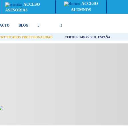
ACCESO
ACCESO
ALUMNOS
ASESORÍAS
ACTO
BLOG
ERTIFICADOS PROFESIONALIDAD
CERTIFICADOS BCO. ESPAÑA