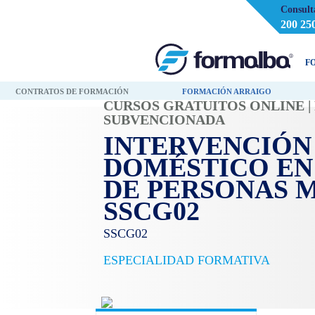
Consult
200 25
F
CONTRATOS DE FORMACIÓN
FORMACIÓN ARRAIGO
CURSOS GRATUITOS ONLINE 
SUBVENCIONADA
INTERVENCIÓN
DOMÉSTICO EN
DE PERSONAS 
SSCG02
SSCG02
ESPECIALIDAD FORMATIVA