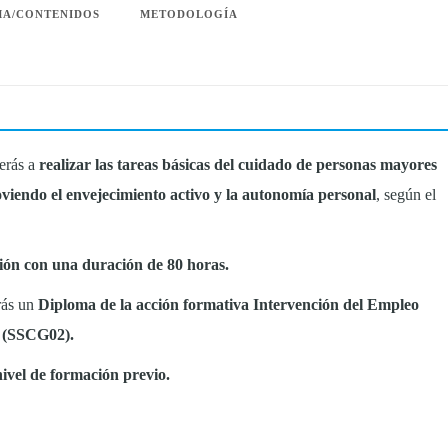
A/CONTENIDOS
METODOLOGÍA
derás a
realizar las tareas básicas del cuidado de personas mayores
viendo el envejecimiento activo y la autonomía personal
, según el
ión con una duración de 80 horas.
rás un
Diploma de la acción formativa Intervención del Empleo
s (SSCG02).
ivel de formación previo.