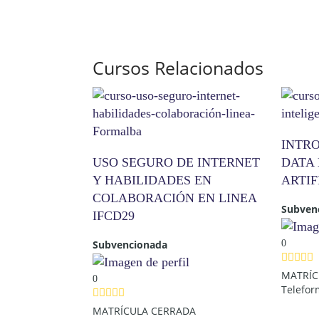
Cursos Relacionados
INTR
USO SEGURO DE INTERNET
DATA 
Y HABILIDADES EN
ARTIF
COLABORACIÓN EN LINEA
Subven
IFCD29
0
Subvencionada
MATRÍC
0
Telefo
MATRÍCULA CERRADA