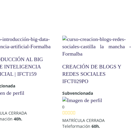
ODUCCIÓN AL BIG
E INTELIGENCIA
CREACIÓN DE BLOGS Y
ICIAL | IFCT159
REDES SOCIALES
IFCT029PO
cionada
Subvencionada
0
ULA CERRADA
rmación
40h.
MATRÍCULA CERRADA
Teleformación
60h.