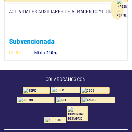
ACTIVIDADES AUXILIARES DE ALMACÉN COML0110
Subvencionada
Mixta
210h.
COLABORAMOS CON: