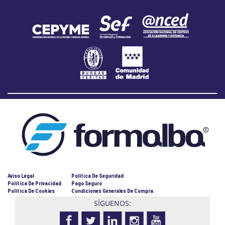
Aviso Legal
Política De Seguridad
Política De Privacidad
Pago Seguro
Política De Cookies
Condiciones Generales De Compra
SÍGUENOS: