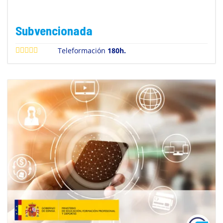
Subvencionada
Teleformación
180h.