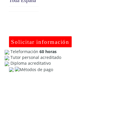
Toda España
Solicitar información
Teleformación
60 horas
Tutor personal acreditado
Diploma acreditativo