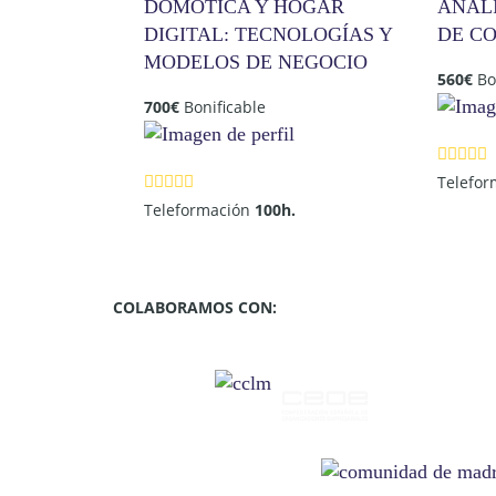
DOMÓTICA Y HOGAR
ANÁL
DIGITAL: TECNOLOGÍAS Y
DE C
MODELOS DE NEGOCIO
560
€
Bo
700
€
Bonificable
Telefo
Teleformación
100h.
COLABORAMOS CON: