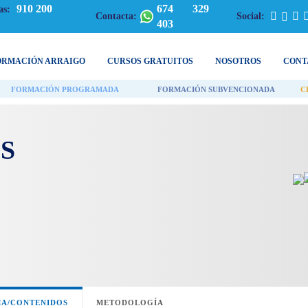
910 200
674 329
as:
Contacta:
Social:
403
ORMACIÓN ARRAIGO
CURSOS GRATUITOS
NOSOTROS
CONT
FORMACIÓN PROGRAMADA
FORMACIÓN SUBVENCIONADA
C
S
A/CONTENIDOS
METODOLOGÍA