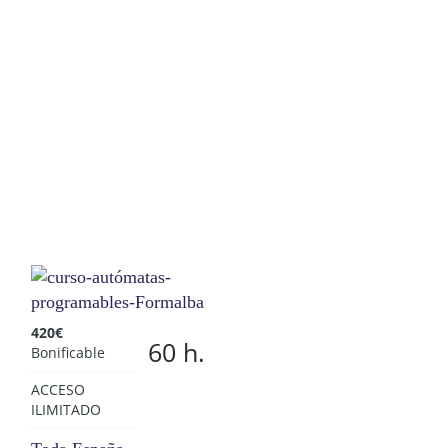
420
€
60 h.
Bonificable
ACCESO
ILIMITADO