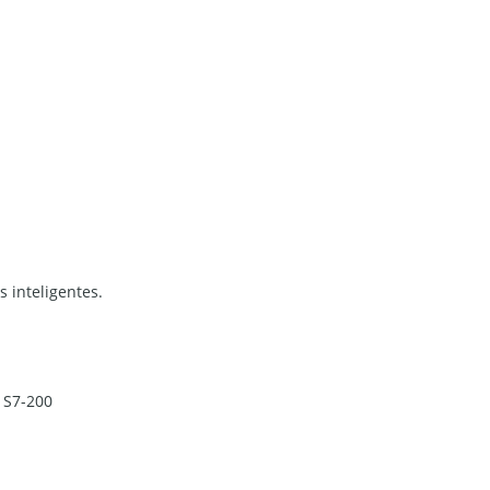
 inteligentes.
 S7-200