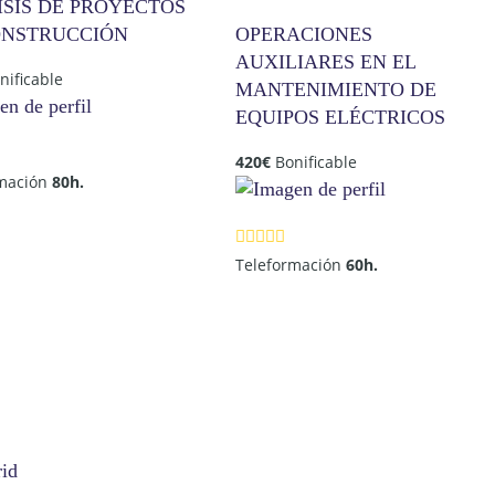
ISIS DE PROYECTOS
ONSTRUCCIÓN
OPERACIONES
AUXILIARES EN EL
nificable
MANTENIMIENTO DE
EQUIPOS ELÉCTRICOS
420
€
Bonificable
rmación
80h.
Teleformación
60h.