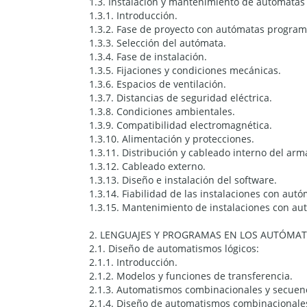
1.3. Instalación y mantenimiento de autómata
1.3.1. Introducción.
1.3.2. Fase de proyecto con autómatas program
1.3.3. Selección del autómata.
1.3.4. Fase de instalación.
1.3.5. Fijaciones y condiciones mecánicas.
1.3.6. Espacios de ventilación.
1.3.7. Distancias de seguridad eléctrica.
1.3.8. Condiciones ambientales.
1.3.9. Compatibilidad electromagnética.
1.3.10. Alimentación y protecciones.
1.3.11. Distribución y cableado interno del arma
1.3.12. Cableado externo.
1.3.13. Diseño e instalación del software.
1.3.14. Fiabilidad de las instalaciones con autó
1.3.15. Mantenimiento de instalaciones con au
2. LENGUAJES Y PROGRAMAS EN LOS AUTÓMA
2.1. Diseño de automatismos lógicos:
2.1.1. Introducción.
2.1.2. Modelos y funciones de transferencia.
2.1.3. Automatismos combinacionales y secuenc
2.1.4. Diseño de automatismos combinacionale