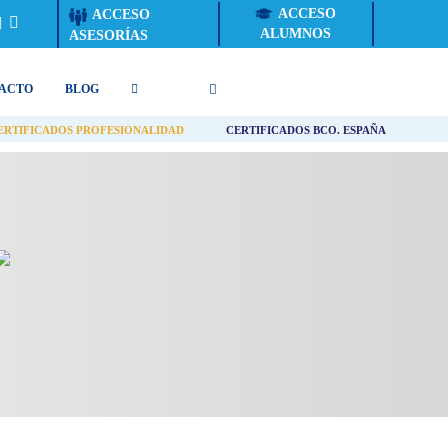
ACCESO
ACCESO
ALUMNOS
ASESORÍAS
ACTO
BLOG
ERTIFICADOS PROFESIONALIDAD
CERTIFICADOS BCO. ESPAÑA