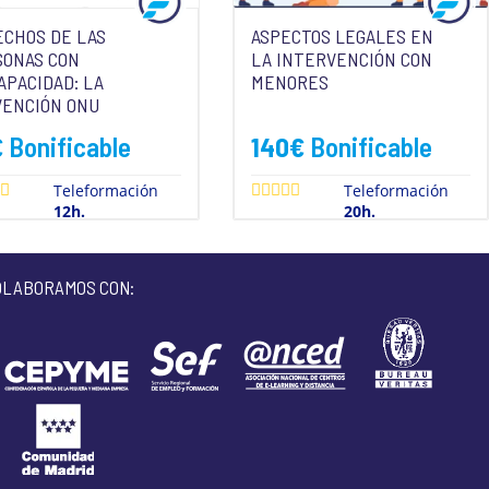
CHOS DE LAS
ASPECTOS LEGALES EN
SONAS CON
LA INTERVENCIÓN CON
APACIDAD: LA
MENORES
VENCIÓN ONU
€
Bonificable
140
€
Bonificable
Teleformación
Teleformación
12h.
20h.
OLABORAMOS CON: