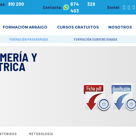
910 200
674 329
tas:
Contacta:
Social:
403
FORMACIÓN ARRAIGO
CURSOS GRATUITOS
NOSOTROS
FORMACIÓN PROGRAMADA
FORMACIÓN SUBVENCIONADA
MERÍA Y
TRICA
NTENIDOS
METODOLOGÍA