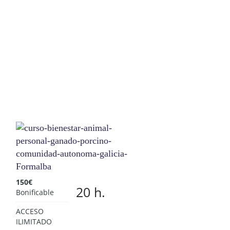
150
€
20 h.
Bonificable
ACCESO
ILIMITADO