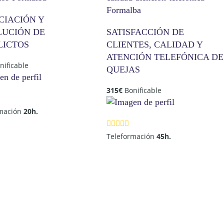
CIACIÓN Y
LUCIÓN DE
SATISFACCIÓN DE
LICTOS
CLIENTES, CALIDAD Y
ATENCIÓN TELEFÓNICA DE
nificable
QUEJAS
315
€
Bonificable
rmación
20h.
Teleformación
45h.