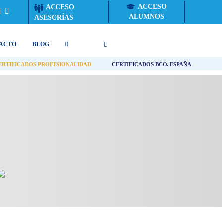
ACCESO
ACCESO
ALUMNOS
ASESORÍAS
ACTO
BLOG
ERTIFICADOS PROFESIONALIDAD
CERTIFICADOS BCO. ESPAÑA