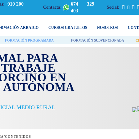
910 200
674 329
as:
Contacta:
Social:
403
ORMACIÓN ARRAIGO
CURSOS GRATUITOS
NOSOTROS
CONT
FORMACIÓN PROGRAMADA
FORMACIÓN SUBVENCIONADA
C
MAL PARA
 TRABAJE
ORCINO EN
D AUTÓNOMA
FICIAL MEDIO RURAL
A/CONTENIDOS