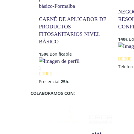
NEGO
CARNÉ DE APLICADOR DE
RESO
PRODUCTOS
CONF
FITOSANITARIOS NIVEL
140
€
Bo
BÁSICO
150
€
Bonificable
Telefo
1
Presencial
25h.
COLABORAMOS CON: