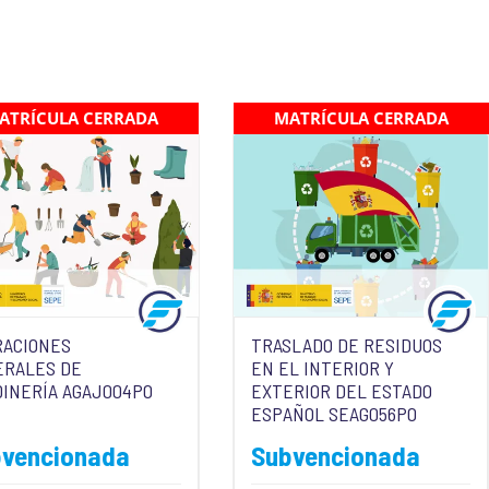
ATRÍCULA CERRADA
MATRÍCULA CERRADA
RACIONES
TRASLADO DE RESIDUOS
ERALES DE
EN EL INTERIOR Y
INERÍA AGAJ004PO
EXTERIOR DEL ESTADO
ESPAÑOL SEAG056PO
bvencionada
Subvencionada