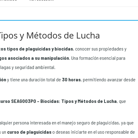
Tipos y Métodos de Lucha
ntos tipos de plaguicidas y biocidas
, conocer sus propiedades y
sgos asociados a su manipulación
. Una formación esencial para
plagas y seguridad ambiental.
ión
y tiene una duración total de
30 horas
, permitiendo avanzar desde
curso SEAG003PO – Biocidas: Tipos y Métodos de Lucha
, que
lquier persona interesada en el manejo seguro de plaguicidas, ya que
s un
curso de plaguicidas
o deseas iniciarte en el uso responsable de