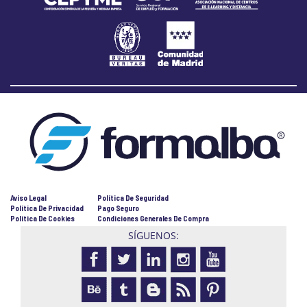
Aviso Legal
Política De Seguridad
Política De Privacidad
Pago Seguro
Política De Cookies
Condiciones Generales De Compra
SÍGUENOS: