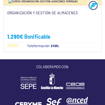
ORGANIZACIÓN Y GESTIÓN DE ALMACENES
1.290
€
Bonificable
Teleformación
310h.
COLABORAMOS CON: