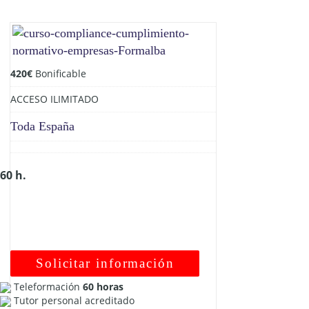
420
€
Bonificable
ACCESO ILIMITADO
Toda España
60 h.
Solicitar información
Teleformación
60 horas
Tutor personal acreditado