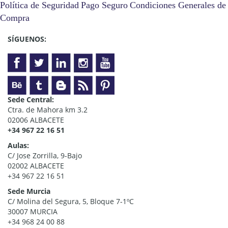
Política de Seguridad
Pago Seguro
Condiciones Generales de
Compra
SÍGUENOS:
Sede Central:
Ctra. de Mahora km 3.2
02006 ALBACETE
+34 967 22 16 51
Aulas:
C/ Jose Zorrilla, 9-Bajo
02002 ALBACETE
+34 967 22 16 51
Sede Murcia
C/ Molina del Segura, 5, Bloque 7-1ºC
30007 MURCIA
+34 968 24 00 88