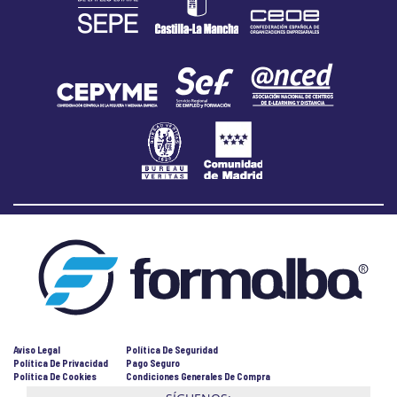
Aviso Legal
Política De Seguridad
Política De Privacidad
Pago Seguro
Política De Cookies
Condiciones Generales De Compra