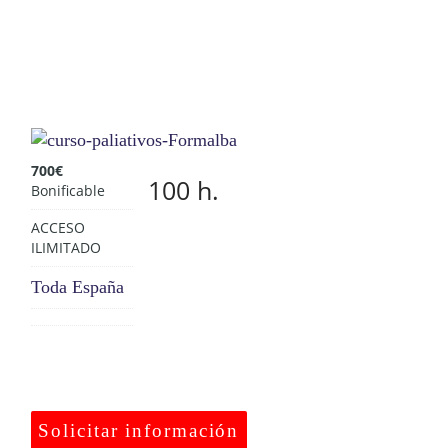
700
€
100 h.
Bonificable
ACCESO
ILIMITADO
Toda España
Solicitar información