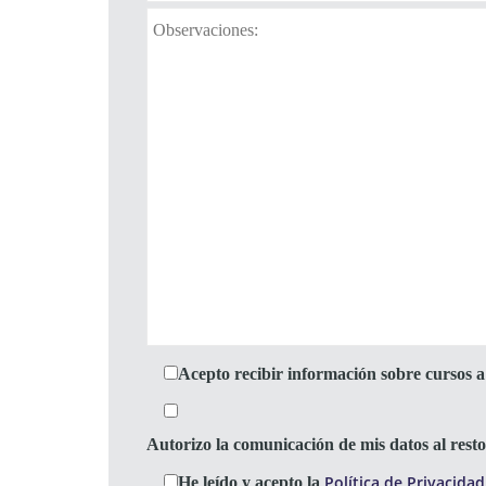
Acepto recibir información sobre cursos a 
Autorizo la comunicación de mis datos al res
Política de Privacidad
He leído y acepto la