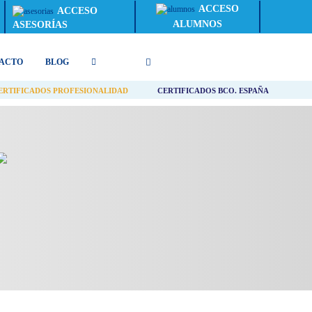
ACCESO
ACCESO
ALUMNOS
ASESORÍAS
ACTO
BLOG
ERTIFICADOS PROFESIONALIDAD
CERTIFICADOS BCO. ESPAÑA