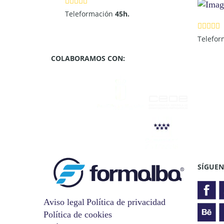
Teleformación
45h.
Telefo
COLABORAMOS CON:
SÍGUEN
Aviso legal
Política de privacidad
Política de cookies