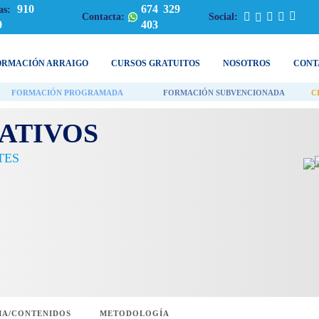
910
674 329
as:
Contacta:
Social:
0
403
ORMACIÓN ARRAIGO
CURSOS GRATUITOS
NOSOTROS
CONT
FORMACIÓN PROGRAMADA
FORMACIÓN SUBVENCIONADA
C
ATIVOS
TES
A/CONTENIDOS
METODOLOGÍA