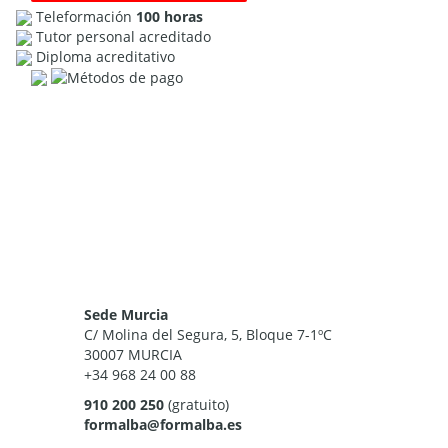
Teleformación
100 horas
Tutor personal acreditado
Diploma acreditativo
Sede Murcia
C/ Molina del Segura, 5, Bloque 7-1ºC
30007 MURCIA
+34 968 24 00 88
910 200 250
(gratuito)
formalba@formalba.es