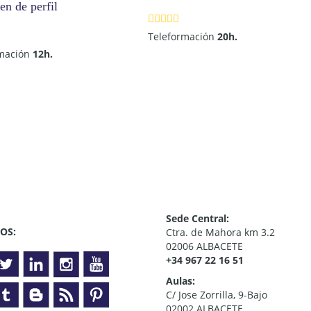
Teleformación
20h.
rmación
12h.
Sede Central:
OS:
Ctra. de Mahora km 3.2
02006 ALBACETE
+34 967 22 16 51
Aulas:
C/ Jose Zorrilla, 9-Bajo
02002 ALBACETE