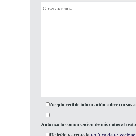
Acepto recibir información sobre cursos a 
Autorizo la comunicación de mis datos al res
Política de Privacidad
He leído y acepto la