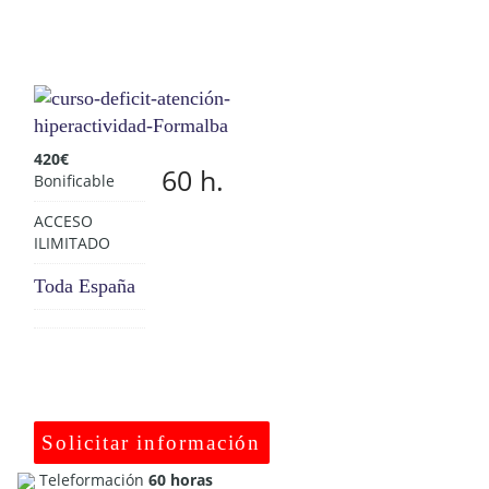
420
€
60 h.
Bonificable
ACCESO
ILIMITADO
Toda España
Solicitar información
Teleformación
60 horas