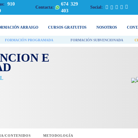
910
674 329
as:
Contacta:
Social:
0
403
ORMACIÓN ARRAIGO
CURSOS GRATUITOS
NOSOTROS
CONT
FORMACIÓN PROGRAMADA
FORMACIÓN SUBVENCIONADA
C
ENCION E
AD
L
A/CONTENIDOS
METODOLOGÍA