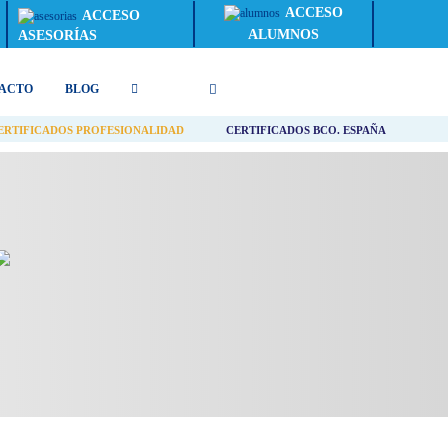
ACCESO
ACCESO
ALUMNOS
ASESORÍAS
ACTO
BLOG
ERTIFICADOS PROFESIONALIDAD
CERTIFICADOS BCO. ESPAÑA