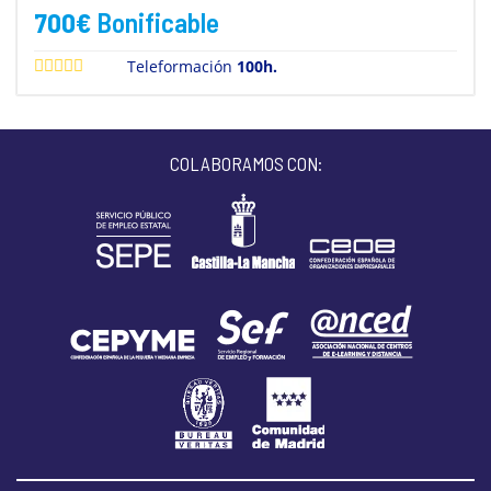
700
€
Bonificable
Teleformación
100h.
COLABORAMOS CON: