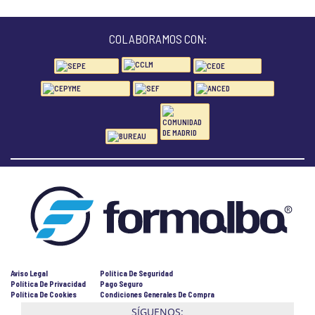
COLABORAMOS CON:
Aviso Legal
Política De Seguridad
Política De Privacidad
Pago Seguro
Política De Cookies
Condiciones Generales De Compra
SÍGUENOS: