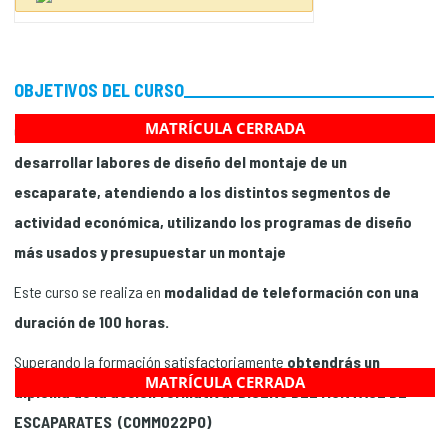
OBJETIVOS DEL CURSO
MATRÍCULA CERRADA
Con la realización de esta acción formativa
aprenderás a
desarrollar labores de diseño del montaje de un
escaparate, atendiendo a los distintos segmentos de
actividad económica, utilizando los programas de diseño
más usados y presupuestar un montaje
Este curso se realiza en
modalidad de teleformación con una
duración de 100 horas.
Superando la formación satisfactoriamente
obtendrás un
MATRÍCULA CERRADA
diploma de la acción formativa: DISEÑO DEL MONTAJE DE
ESCAPARATES (COMM022PO)