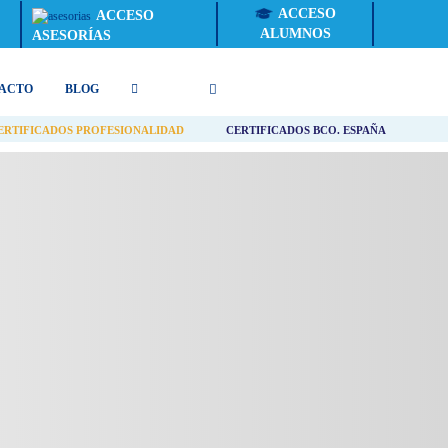
ACCESO
ACCESO
ALUMNOS
ASESORÍAS
ACTO
BLOG
ERTIFICADOS PROFESIONALIDAD
CERTIFICADOS BCO. ESPAÑA