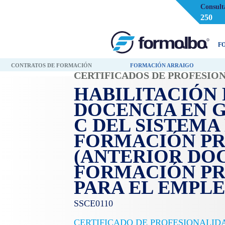
Consult
250
F
CONTRATOS DE FORMACIÓN
FORMACIÓN ARRAIGO
CERTIFICADOS DE PROFESIO
HABILITACIÓN 
DOCENCIA EN G
C DEL SISTEMA
FORMACIÓN PR
(ANTERIOR DOC
FORMACIÓN PR
PARA EL EMPLE
SSCE0110
CERTIFICADO DE PROFESIONALIDA