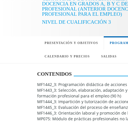
DOCENCIA EN GRADOS A, B Y C D
PROFESIONAL (ANTERIOR DOCENC
PROFESIONAL PARA EL EMPLEO)
NIVEL DE CUALIFICACIÓN 3
PRESENTACIÓN Y OBJETIVOS
PROGRAM
CALENDARIO Y PRECIOS
SALIDAS
CONTENIDOS
MF1442_3: Programación didáctica de acciones 
MF1443_3: Selección, elaboración, adaptación y 
formación profesional para el empleo (90 h)
MF1444_3: Impartición y tutorización de accion
MF1445_3: Evaluación del proceso de enseñanza
MF1446_3: Orientación laboral y promoción de l
MP075: Módulo de prácticas profesionales no la