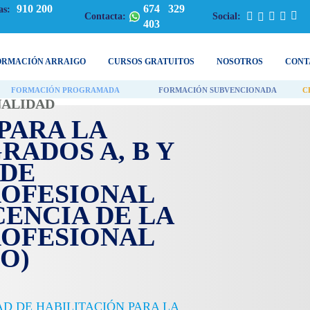
910 200
674 329
as:
Contacta:
Social:
403
ORMACIÓN ARRAIGO
CURSOS GRATUITOS
NOSOTROS
CONT
FORMACIÓN PROGRAMADA
FORMACIÓN SUBVENCIONADA
C
NALIDAD
PARA LA
RADOS A, B Y
 DE
OFESIONAL
ENCIA DE LA
OFESIONAL
O)
D DE HABILITACIÓN PARA LA