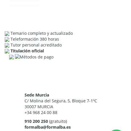
Temario completo y actualizado
Teleformación 380 horas
Tutor personal acreditado
Titulación oficial
Sede Murcia
C/ Molina del Segura, 5, Bloque 7-1ºC
30007 MURCIA
+34 968 24 00 88
910 200 250
(gratuito)
formalba@formalba.es