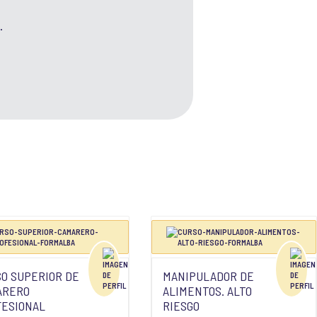
.
O SUPERIOR DE
MANIPULADOR DE
ARERO
ALIMENTOS. ALTO
FESIONAL
RIESGO