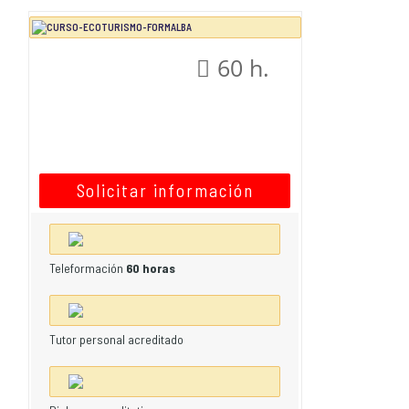
60 h.
Solicitar información
Teleformación
60 horas
Tutor personal acreditado