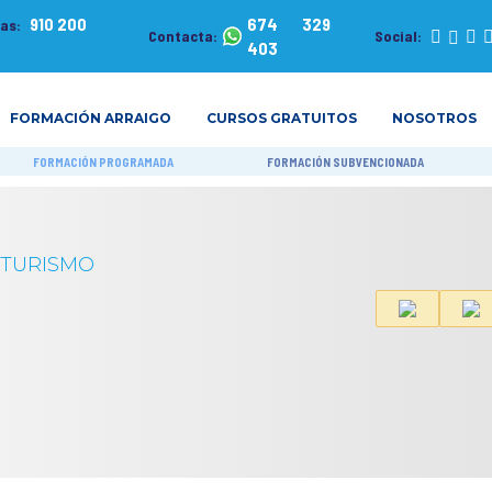
910 200
674 329
tas:
Contacta:
Social:
403
FORMACIÓN ARRAIGO
CURSOS GRATUITOS
NOSOTROS
FORMACIÓN PROGRAMADA
FORMACIÓN SUBVENCIONADA
OTURISMO