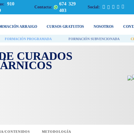
910
674 329
as:
Contacta:
Social:
0
403
ORMACIÓN ARRAIGO
CURSOS GRATUITOS
NOSOTROS
CONT
FORMACIÓN PROGRAMADA
FORMACIÓN SUBVENCIONADA
C
DE CURADOS
CÁRNICOS
A/CONTENIDOS
METODOLOGÍA