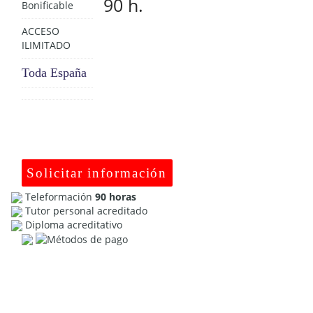
90 h.
Bonificable
ACCESO
ILIMITADO
Toda España
Solicitar información
Teleformación
90 horas
Tutor personal acreditado
Diploma acreditativo