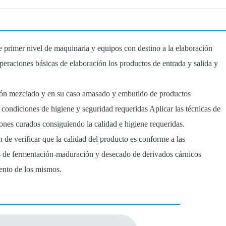
 primer nivel de maquinaria y equipos con destino a la elaboración
operaciones básicas de elaboración los productos de entrada y salida y
ación mezclado y en su caso amasado y embutido de productos
n condiciones de higiene y seguridad requeridas Aplicar las técnicas de
ones curados consiguiendo la calidad e higiene requeridas.
n de verificar que la calidad del producto es conforme a las
os de fermentación-maduración y desecado de derivados cárnicos
ento de los mismos.