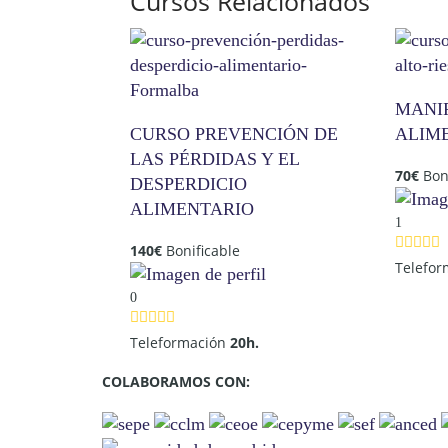
Cursos Relacionados
MANI
CURSO PREVENCIÓN DE
ALIME
LAS PÉRDIDAS Y EL
70
€
Bon
DESPERDICIO
ALIMENTARIO
1
140
€
Bonificable
Telefo
0
Teleformación
20h.
COLABORAMOS CON: