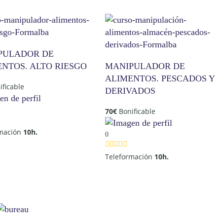
PULADOR DE
NTOS. ALTO RIESGO
MANIPULADOR DE
ALIMENTOS. PESCADOS Y
ificable
DERIVADOS
70
€
Bonificable
rmación
10h.
0
Teleformación
10h.