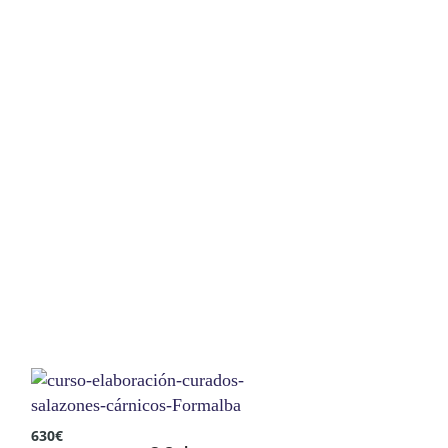
630
€