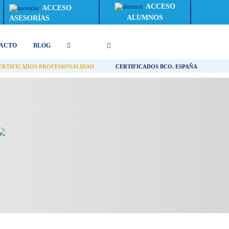
ACCESO
ACCESO
ALUMNOS
ASESORÍAS
ACTO
BLOG
ERTIFICADOS PROFESIONALIDAD
CERTIFICADOS BCO. ESPAÑA