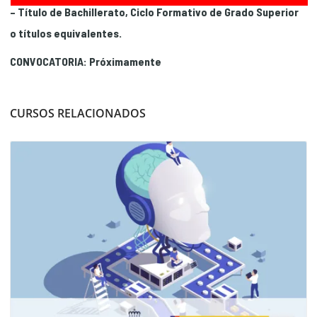
– Título de Bachillerato, Ciclo Formativo de Grado Superior
o títulos equivalentes.
CONVOCATORIA: Próximamente
CURSOS RELACIONADOS