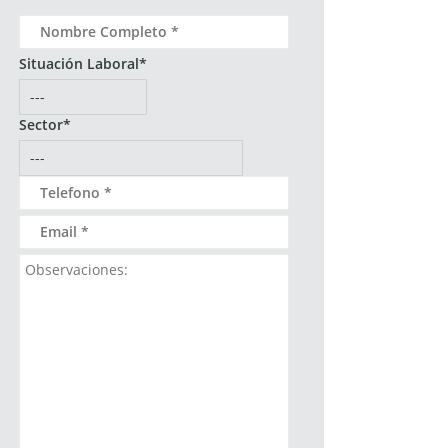
Situación Laboral*
Sector*