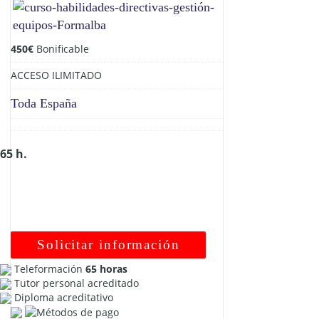
450
€
Bonificable
ACCESO ILIMITADO
Toda España
65 h.
Solicitar información
Teleformación
65 horas
Tutor personal acreditado
Diploma acreditativo