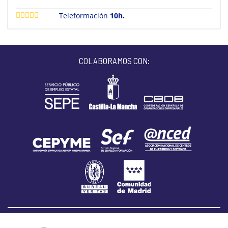
Teleformación
10h.
COLABORAMOS CON: