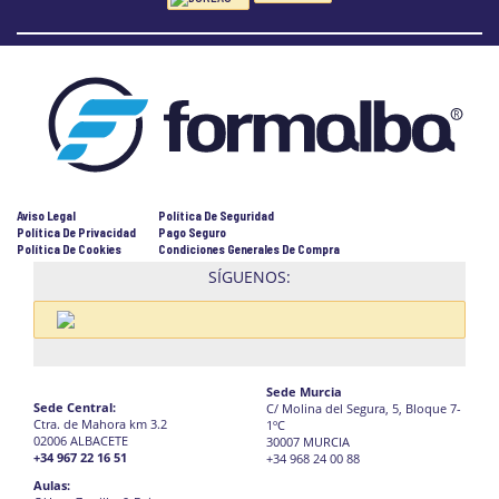
Aviso Legal
Política De Seguridad
Política De Privacidad
Pago Seguro
Política De Cookies
Condiciones Generales De Compra
SÍGUENOS:
Sede Murcia
Sede Central:
C/ Molina del Segura, 5, Bloque 7-
Ctra. de Mahora km 3.2
1ºC
02006 ALBACETE
30007 MURCIA
+34 967 22 16 51
+34 968 24 00 88
Aulas: