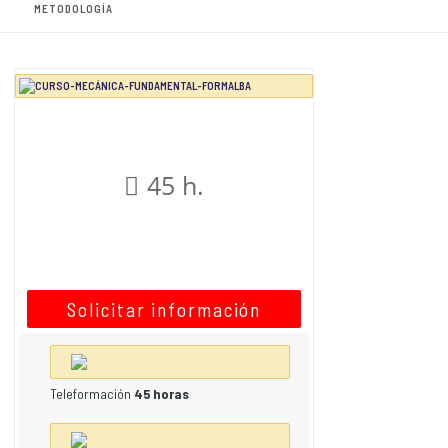
METODOLOGÍA
45 h.
Solicitar información
Teleformación
45 horas