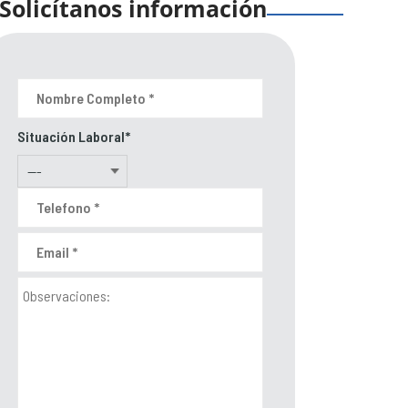
Solicítanos información
Situación Laboral*