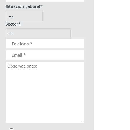
Situación Laboral*
Sector*