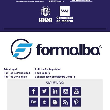
Aviso Legal
Política De Seguridad
Política De Privacidad
Pago Seguro
Política De Cookies
Condiciones Generales De Compra
SÍGUENOS: