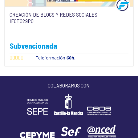
CREACIÓN DE BLOGS Y REDES SOCIALES
IFCT029PO
Subvencionada
Teleformación
60h.
COLABORAMOS CON: