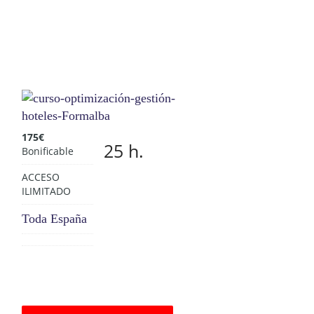
175
€
25 h.
Bonificable
ACCESO
ILIMITADO
Toda España