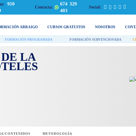
910
674 329
as:
Contacta:
Social:
0
403
ORMACIÓN ARRAIGO
CURSOS GRATUITOS
NOSOTROS
CONT
FORMACIÓN PROGRAMADA
FORMACIÓN SUBVENCIONADA
C
 DE LA
OTELES
A/CONTENIDOS
METODOLOGÍA