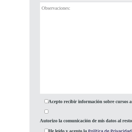
Acepto recibir información sobre cursos a 
Autorizo la comunicación de mis datos al res
Política de Privacidad
He leído y acepto la