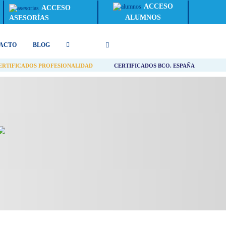
ACCESO
ACCESO
ALUMNOS
ASESORÍAS
ACTO
BLOG
ERTIFICADOS PROFESIONALIDAD
CERTIFICADOS BCO. ESPAÑA