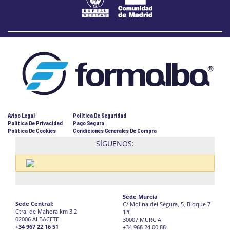
Aviso Legal
Política De Seguridad
Política De Privacidad
Pago Seguro
Política De Cookies
Condiciones Generales De Compra
SÍGUENOS:
Sede Murcia
Sede Central:
C/ Molina del Segura, 5, Bloque 7-
Ctra. de Mahora km 3.2
1ºC
02006 ALBACETE
30007 MURCIA
+34 967 22 16 51
+34 968 24 00 88