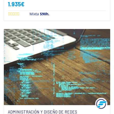
1.935
€
Mixta
590h.
ADMINISTRACIÓN Y DISEÑO DE REDES