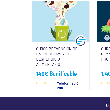
CURSO PREVENCIÓN DE
CURS
LAS PÉRDIDAS Y EL
CAM
DESPERDICIO
PRO
ALIMENTARIO
140
€
Bonificable
1.4
Teleformación
20h.
C