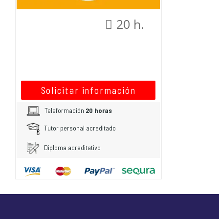
20 h.
Solicitar información
Teleformación
20 horas
Tutor personal acreditado
Diploma acreditativo