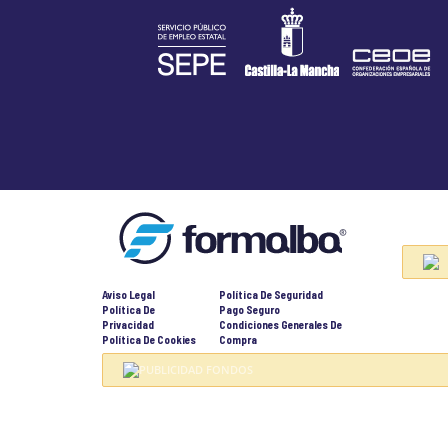
Aviso Legal
Política De Seguridad
Política De
Pago Seguro
Privacidad
Condiciones Generales De
Política De Cookies
Compra