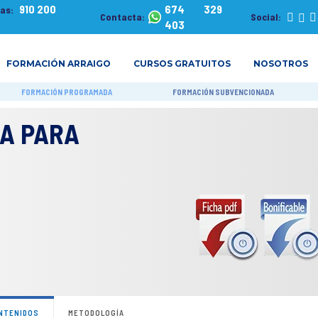
910 200
674 329
tas:
Contacta:
Social:
403
FORMACIÓN ARRAIGO
CURSOS GRATUITOS
NOSOTROS
FORMACIÓN PROGRAMADA
FORMACIÓN SUBVENCIONADA
CA PARA
NTENIDOS
METODOLOGÍA