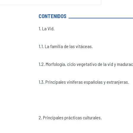
CONTENIDOS
1. La Vid.
1.1. La familia de las vitáceas.
1.2. Morfología, ciclo vegetativo de la vid y madurac
1.3. Principales viníferas españolas y extranjeras.
2. Principales prácticas culturales.