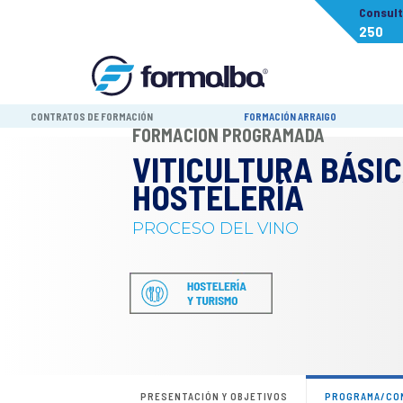
Consul
250
CONTRATOS DE FORMACIÓN
FORMACIÓN ARRAIGO
FORMACIÓN PROGRAMADA
VITICULTURA BÁSI
HOSTELERÍA
PROCESO DEL VINO
PRESENTACIÓN Y OBJETIVOS
PROGRAMA/CO