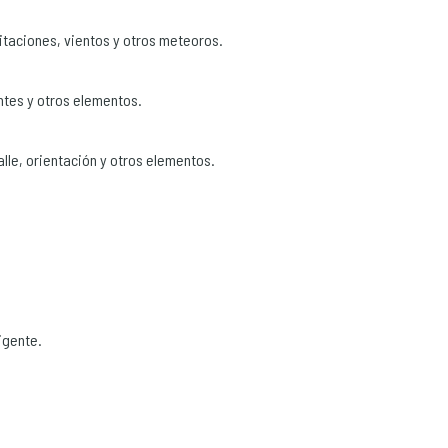
pitaciones, vientos y otros meteoros.
ntes y otros elementos.
alle, orientación y otros elementos.
igente.