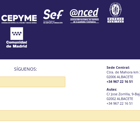
Sede Central:
SÍGUENOS:
Ctra. de Mahora km 
02006 ALBACETE
+34 967 22 16 51
Aulas:
C/ Jose Zorrilla, 9-Ba
02002 ALBACETE
+34 967 22 16 51